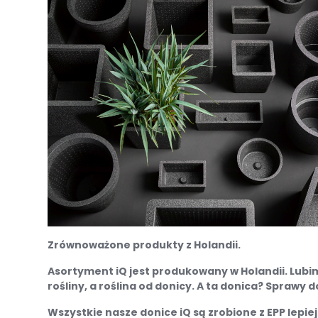
Zrównoważone produkty z Holandii.
Asortyment iQ jest produkowany w Holandii. Lubi
rośliny, a roślina od donicy. A ta donica? Sprawy
Wszystkie nasze donice iQ są zrobione z EPP lepie