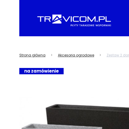
Strona główna
Akcesoria ogrodowe
Zestaw 2 do
na zamówienie