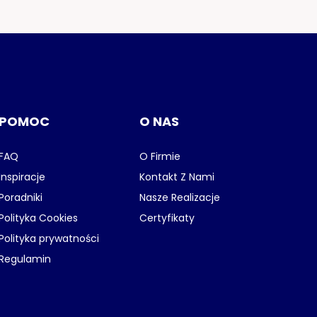
POMOC
O NAS
FAQ
O Firmie
Inspiracje
Kontakt Z Nami
Poradniki
Nasze Realizacje
Polityka Cookies
Certyfikaty
Polityka prywatności
Regulamin