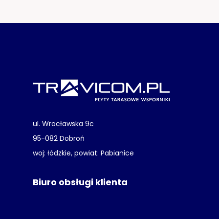
ul. Wrocławska 9c
95-082 Dobroń
woj: łódzkie, powiat: Pabianice
Biuro obsługi klienta