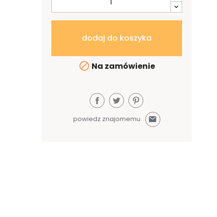
dodaj do koszyka

Na zamówienie
powiedz znajomemu
mail