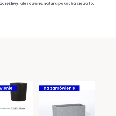
zczęśliwy, ale również natura pokocha cię za to.
wienie
na zamówienie