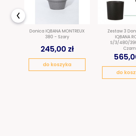
Donica IQBANA MONTREUX
Zestaw 3 Don
380 - Szary
IQBANA R
S/3/480/39
245,00 zł
Czarn
565,0
do koszyka
do kos