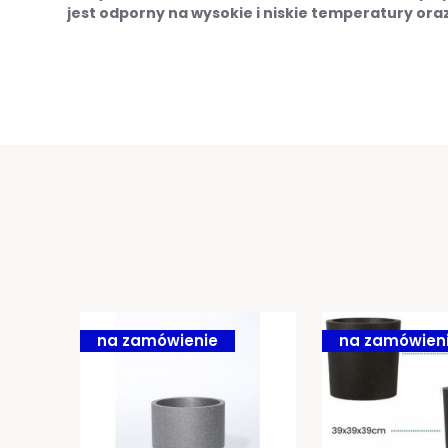
jest odporny na wysokie i niskie temperatury oraz 
na zamówienie
na zamówien