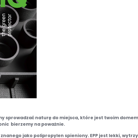
my sprowadzać naturę do miejsca, które jest twoim domem, 
 donic bierzemy na poważnie.
j znanego jako polipropylen spieniony. EPP jest lekki, wytr