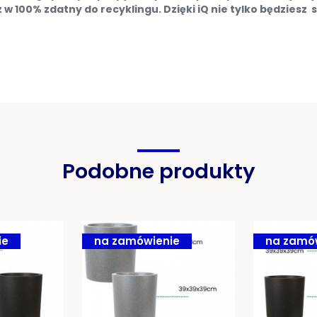
w 100% zdatny do recyklingu. Dzięki iQ nie tylko będziesz s
Podobne produkty
ie
na zamówienie
na zamó