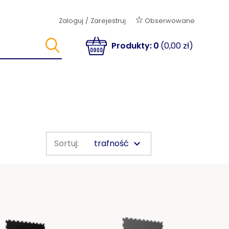
Obserwowane
Zaloguj
/
Zarejestruj
Produkty:
0
(0,00 zł)
trafność
Sortuj:
keyboard_arrow_down