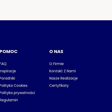
POMOC
O NAS
FAQ
O Firmie
Inspiracje
Kontakt Z Nami
Poradniki
Nasze Realizacje
Polityka Cookies
Certyfikaty
Polityka prywatności
Regulamin