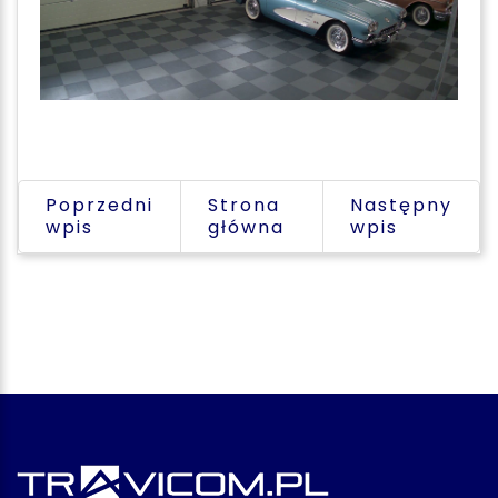
Poprzedni
Strona
Następny
wpis
główna
wpis