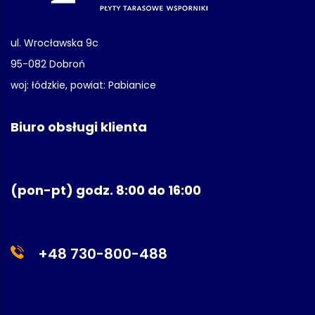
ul. Wrocławska 9c
95-082 Dobroń
woj: łódzkie, powiat: Pabianice
Biuro obsługi klienta
(pon-pt) godz. 8:00 do 16:00
+48 730-800-488