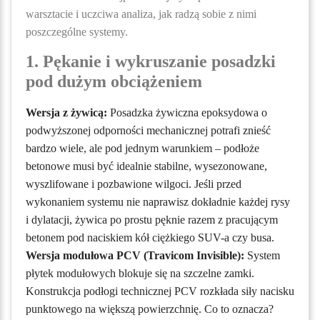
warsztacie i uczciwa analiza, jak radzą sobie z nimi
poszczególne systemy.
1. Pękanie i wykruszanie posadzki
pod dużym obciążeniem
Wersja z żywicą:
Posadzka żywiczna epoksydowa o
podwyższonej odporności mechanicznej potrafi znieść
bardzo wiele, ale pod jednym warunkiem – podłoże
betonowe musi być idealnie stabilne, wysezonowane,
wyszlifowane i pozbawione wilgoci. Jeśli przed
wykonaniem systemu nie naprawisz dokładnie każdej rysy
i dylatacji, żywica po prostu pęknie razem z pracującym
betonem pod naciskiem kół ciężkiego SUV-a czy busa.
Wersja modułowa PCV (Travicom Invisible):
System
płytek modułowych blokuje się na szczelne zamki.
Konstrukcja podłogi technicznej PCV rozkłada siły nacisku
punktowego na większą powierzchnię. Co to oznacza?