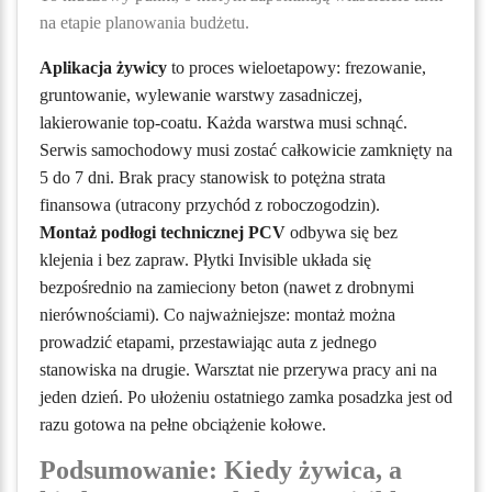
na etapie planowania budżetu.
Aplikacja żywicy
to proces wieloetapowy: frezowanie,
gruntowanie, wylewanie warstwy zasadniczej,
lakierowanie top-coatu. Każda warstwa musi schnąć.
Serwis samochodowy musi zostać całkowicie zamknięty na
5 do 7 dni. Brak pracy stanowisk to potężna strata
finansowa (utracony przychód z roboczogodzin).
Montaż podłogi technicznej PCV
odbywa się bez
klejenia i bez zapraw. Płytki Invisible układa się
bezpośrednio na zamieciony beton (nawet z drobnymi
nierównościami). Co najważniejsze: montaż można
prowadzić etapami, przestawiając auta z jednego
stanowiska na drugie. Warsztat nie przerywa pracy ani na
jeden dzień. Po ułożeniu ostatniego zamka posadzka jest od
razu gotowa na pełne obciążenie kołowe.
Podsumowanie: Kiedy żywica, a