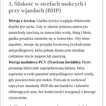
3. Śliskość w strefach mokrych i
przy wjazdach (BHP)
Wersja z żywicą:
Gładka żywica wygląda efektownie,
dopóki jest sucha. Gdy w okresie jesienno-zimowym
samochody nawiozą na stanowisko wodę, śnieg i błoto,
gładka posadzka zamienia się w lodowisko. Aby temu
zapobiec, stosuje się posypkę kwarcową (wykończenie
antypoślizgowe), która jednak drastycznie utrudnia
codzienne mycie mopem lub maszyną.
Wersja modułowa PCV (Travicom Invisible):
Płytki
posiadają fabrycznie zaprojektowaną fakturę, która
zapewnia wysoki parametr antypoślizgowy nawet wtedy,
gdy powierzchnia jest mokra. Pozwala to zachować
najwyższe standardy BHP dla mechaników i klientów
odbierających auta, bez konieczności rezygnacji z łatwego
czyszczenia.