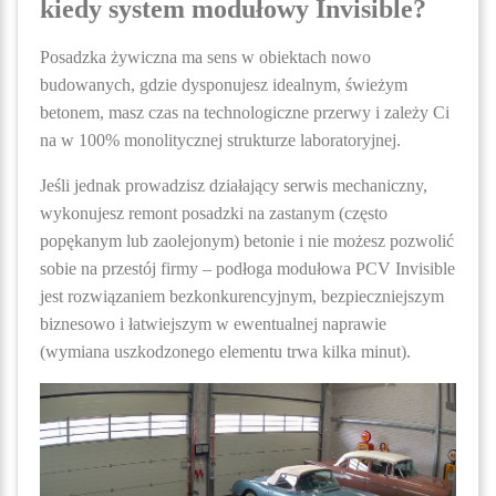
kiedy system modułowy Invisible?
Posadzka żywiczna ma sens w obiektach nowo
budowanych, gdzie dysponujesz idealnym, świeżym
betonem, masz czas na technologiczne przerwy i zależy Ci
na w 100% monolitycznej strukturze laboratoryjnej.
Jeśli jednak prowadzisz działający serwis mechaniczny,
wykonujesz remont posadzki na zastanym (często
popękanym lub zaolejonym) betonie i nie możesz pozwolić
sobie na przestój firmy – podłoga modułowa PCV Invisible
jest rozwiązaniem bezkonkurencyjnym, bezpieczniejszym
biznesowo i łatwiejszym w ewentualnej naprawie
(wymiana uszkodzonego elementu trwa kilka minut).