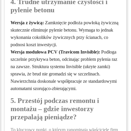
4. Trudne utrzymanie czystości i
pylenie betonu
Wersja z żywicą:
Zamknięcie podłoża powłoką żywiczną
skutecznie eliminuje pylenie betonu. Wymaga to jednak
wykonania cokolików żywicznych przy ścianach, co
podnosi koszt inwestycji.
Wersja modułowa PCV (Travicom Invisible):
Podłoga
szczelnie przykrywa beton, odcinając problem pylenia raz
na zawsze. Struktura systemu Invisible (ukryte zamki)
sprawia, że brud nie gromadzi się w szczelinach.
Nawierzchnia doskonale współpracuje ze standardowymi
automatami szorująco-zbierającymi.
5. Przestój podczas remontu i
montażu – gdzie inwestorzy
przepalają pieniądze?
To kluczowy punkt, o którym zapominają właściciele firm