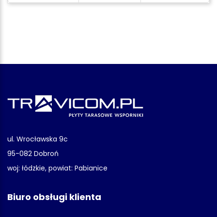
ul. Wrocławska 9c
95-082 Dobroń
woj: łódzkie, powiat: Pabianice
Biuro obsługi klienta