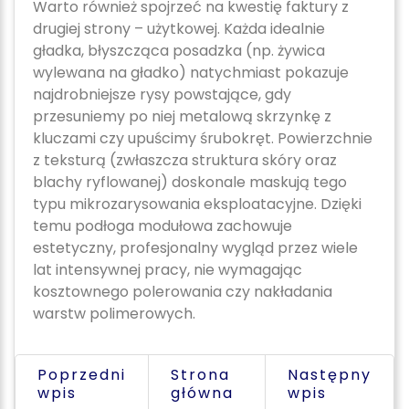
Warto również spojrzeć na kwestię faktury z
drugiej strony – użytkowej. Każda idealnie
gładka, błyszcząca posadzka (np. żywica
wylewana na gładko) natychmiast pokazuje
najdrobniejsze rysy powstające, gdy
przesuniemy po niej metalową skrzynkę z
kluczami czy upuścimy śrubokręt. Powierzchnie
z teksturą (zwłaszcza struktura skóry oraz
blachy ryflowanej) doskonale maskują tego
typu mikrozarysowania eksploatacyjne. Dzięki
temu podłoga modułowa zachowuje
estetyczny, profesjonalny wygląd przez wiele
lat intensywnej pracy, nie wymagając
kosztownego polerowania czy nakładania
warstw polimerowych.
Poprzedni
Strona
Następny
wpis
główna
wpis