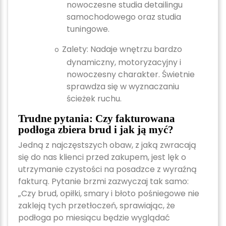
nowoczesne studia detailingu
samochodowego oraz studia
tuningowe.
Zalety:
Nadaje wnętrzu bardzo
o
dynamiczny, motoryzacyjny i
nowoczesny charakter. Świetnie
sprawdza się w wyznaczaniu
ścieżek ruchu.
Trudne pytania: Czy fakturowana
podłoga zbiera brud i jak ją myć?
Jedną z najczęstszych obaw, z jaką zwracają
się do nas klienci przed zakupem, jest lęk o
utrzymanie czystości na posadzce z wyraźną
fakturą. Pytanie brzmi zazwyczaj tak samo:
„Czy brud, opiłki, smary i błoto pośniegowe nie
zakleją tych przetłoczeń, sprawiając, że
podłoga po miesiącu będzie wyglądać