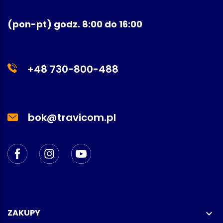
(pon-pt) godz. 8:00 do 16:00
+48 730-800-488
bok@travicom.pl
ZAKUPY
