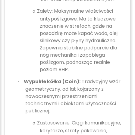
Zalety:
Maksymalne właściwości
o
antypoślizgowe. Ma to kluczowe
znaczenie w strefach, gdzie na
posadzkę może kapać woda, olej
silnikowy czy płyny hydrauliczne.
Zapewnia stabilne podparcie dla
nóg mechanika i zapobiega
poślizgom, podnosząc realnie
poziom BHP.
Wypukłe kółka (Coin):
Tradycyjny wzór
·
geometryczny, od lat kojarzony z
nowoczesnymi przestrzeniami
technicznymi i obiektami użyteczności
publicznej.
Zastosowanie:
Ciągi komunikacyjne,
o
korytarze, strefy pakowania,