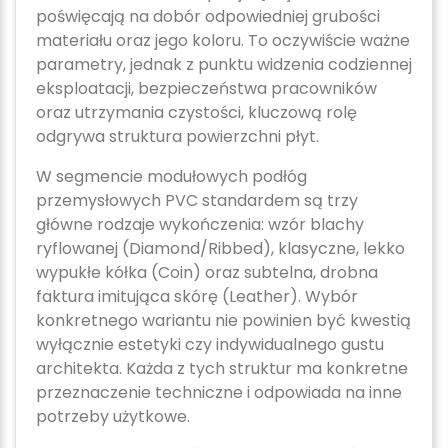
poświęcają na dobór odpowiedniej grubości
materiału oraz jego koloru. To oczywiście ważne
parametry, jednak z punktu widzenia codziennej
eksploatacji, bezpieczeństwa pracowników
oraz utrzymania czystości, kluczową rolę
odgrywa struktura powierzchni płyt.
W segmencie modułowych podłóg
przemysłowych PVC standardem są trzy
główne rodzaje wykończenia: wzór blachy
ryflowanej (Diamond/Ribbed), klasyczne, lekko
wypukłe kółka (Coin) oraz subtelna, drobna
faktura imitująca skórę (Leather). Wybór
konkretnego wariantu nie powinien być kwestią
wyłącznie estetyki czy indywidualnego gustu
architekta. Każda z tych struktur ma konkretne
przeznaczenie techniczne i odpowiada na inne
potrzeby użytkowe.