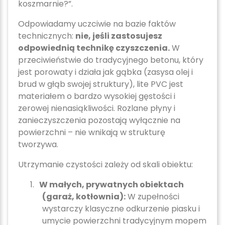
koszmarnie?”
.
Odpowiadamy uczciwie na bazie faktów
technicznych:
nie, jeśli zastosujesz
odpowiednią technikę czyszczenia.
W
przeciwieństwie do tradycyjnego betonu, który
jest porowaty i działa jak gąbka (zasysa olej i
brud w głąb swojej struktury), lite PVC jest
materiałem o bardzo wysokiej gęstości i
zerowej nienasiąkliwości. Rozlane płyny i
zanieczyszczenia pozostają wyłącznie na
powierzchni – nie wnikają w strukturę
tworzywa.
Utrzymanie czystości zależy od skali obiektu:
1.
W małych, prywatnych obiektach
(garaż, kotłownia):
W zupełności
wystarczy klasyczne odkurzenie piasku i
umycie powierzchni tradycyjnym mopem