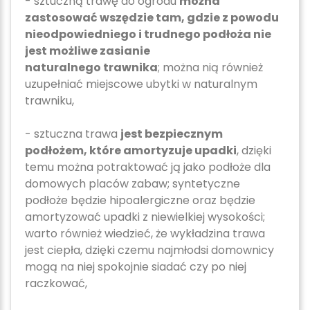
- sztuczną trawę do ogrodu
można
zastosować wszędzie tam, gdzie z powodu
nieodpowiedniego i trudnego podłoża nie
jest możliwe zasianie
naturalnego trawnika
; można nią również
uzupełniać miejscowe ubytki w naturalnym
trawniku,
- sztuczna trawa
jest bezpiecznym
podłożem, które amortyzuje upadki
, dzięki
temu można potraktować ją jako podłoże dla
domowych placów zabaw; syntetyczne
podłoże będzie hipoalergiczne oraz będzie
amortyzować upadki z niewielkiej wysokości;
warto również wiedzieć, że wykładzina trawa
jest ciepła, dzięki czemu najmłodsi domownicy
mogą na niej spokojnie siadać czy po niej
raczkować,