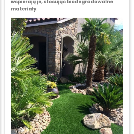
wspierają je, stosując biodegradowalne
materiały
.