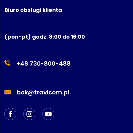
Biuro obsługi klienta
(pon-pt) godz. 8:00 do 16:00
+48 730-800-488
bok@travicom.pl