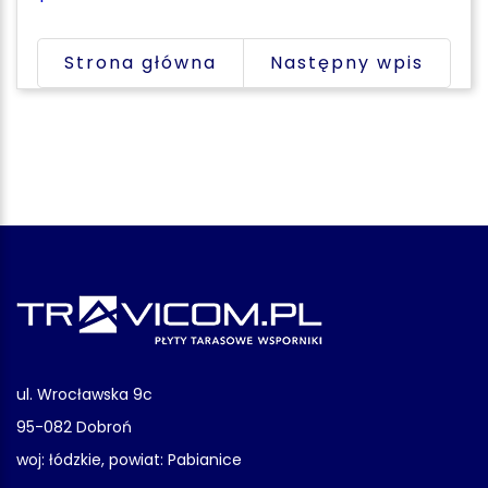
Strona główna
Następny wpis
ul. Wrocławska 9c
95-082 Dobroń
woj: łódzkie, powiat: Pabianice