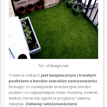
fot. ofdesign.net
Trawa w rolkach
jest bezpiecznym i trwałym
podłożem o bardzo szerokim zastosowaniu
.
Stosując to rozwiązanie aranżacyjne bardzo
szybko i co najważniejsze tanio możemy zmienić
balkon, taras lub ogród w przyjazny i zielony
zakątek.
Zielenią i właściwościami