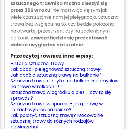
sztucznego trawnika można cieszyć się
przez 365 w roku
, nie martwiąc się tym jak
wiele czasu zajmie nam jej pielęgnacja. Sztuczna
trawa bez względu na to, czy będzie położona
na otwartej przestrzeni, czy na zacienionym
balkonie
zawsze będzie się prezentować
dobrze i wyglądać naturalnie
.
Przeczytaj również inne wpisy:
Historia sztucznej trawy
Jak dbać i pielęgnować sztuczną trawę?
Jak dbać o sztuczną trawę na balkonie?
Sztuczna trawa nie tylko na balkon. 5 pomysłów
na trawę w rolkach ! ! !
Sztuczna trawa w ogródku a pies – czy to się
sprawdzi?
Sztuczna trawa w sporcie – jaką trawę w
rolkach wybrać na boisko?
Jak położyć sztuczną trawę? Mocowanie
sztucznej trawy do różnych rodzajów
powierzchni