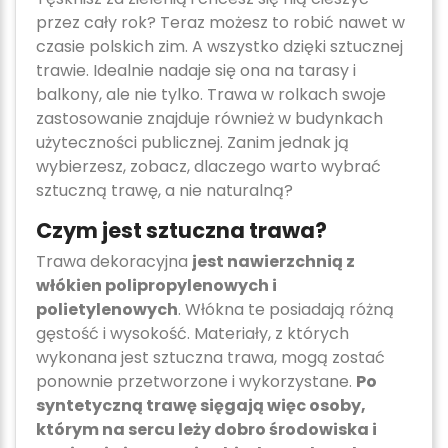
przez cały rok? Teraz możesz to robić nawet w
czasie polskich zim. A wszystko dzięki sztucznej
trawie. Idealnie nadaje się ona na tarasy i
balkony, ale nie tylko. Trawa w rolkach swoje
zastosowanie znajduje również w budynkach
użyteczności publicznej. Zanim jednak ją
wybierzesz, zobacz, dlaczego warto wybrać
sztuczną trawę, a nie naturalną?
Czym jest sztuczna trawa?
Trawa dekoracyjna
jest nawierzchnią z
włókien polipropylenowych i
polietylenowych
. Włókna te posiadają różną
gęstość i wysokość. Materiały, z których
wykonana jest sztuczna trawa, mogą zostać
ponownie przetworzone i wykorzystane.
Po
syntetyczną trawę sięgają więc osoby,
którym na sercu leży dobro środowiska i