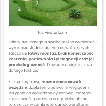
fot. vivaturf.com
Zalety sztucznego trawnika można wymieniać i
wymieniać. Jednak do tych najważniejszych
zalicza się
łatwy montaż, brak konieczności
koszenia, podlewania i pielęgnacji oraz jej
proekologiczność
. Travicom dodaje jeszcze
do tego fakt, że:
- sztuczną trawę
można zastosować
wszędzie
; dzięki temu, że swoim wyglądem
przypomina wykładzinę dywanową, możemy
zastosować ją zarówno w ogrodzie, jak i na
tarasie czy w zamkniętej ogrodowej altanie,