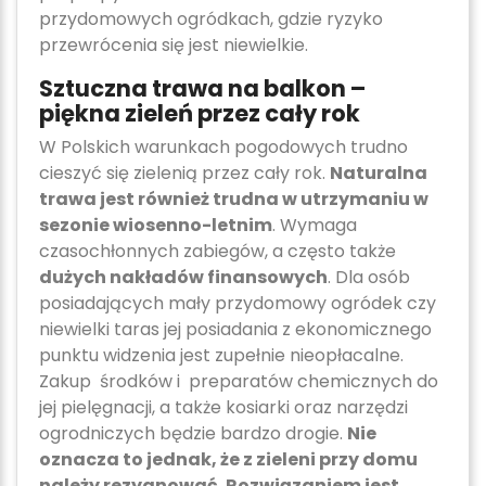
przydomowych ogródkach, gdzie ryzyko
przewrócenia się jest niewielkie.
Sztuczna trawa na balkon –
piękna zieleń przez cały rok
W Polskich warunkach pogodowych trudno
cieszyć się zielenią przez cały rok.
Naturalna
trawa jest również trudna w utrzymaniu w
sezonie wiosenno-letnim
. Wymaga
czasochłonnych zabiegów, a często także
dużych nakładów finansowych
. Dla osób
posiadających mały przydomowy ogródek czy
niewielki taras jej posiadania z ekonomicznego
punktu widzenia jest zupełnie nieopłacalne.
Zakup środków i preparatów chemicznych do
jej pielęgnacji, a także kosiarki oraz narzędzi
ogrodniczych będzie bardzo drogie.
Nie
oznacza to jednak, że z zieleni przy domu
należy rezygnować. Rozwiązaniem jest