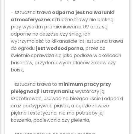
- sztuczna trawa
odporna jest na warunki
atmosferyczne
; sztuczne trawy nie blakną
przy wysokim promieniowaniu UV oraz są
odporne na deszcze czy śnieg; ich
wytrzymałość to kilkanaście lat; sztuczna trawa
do ogrodu
jest wodoodporna
, przez co
świetnie sprawdza się jako podłoże w okolicach
basenów, przydomowych placów zabaw czy
boisk,
- sztuczna trawa to
minimum pracy przy
pielęgnacji i utrzymaniu
; wystarczy ją
szczotkować, usuwać na bieżąco liście i odpadki
oraz podsypywać piasek, a będzie zawsze
piękna i estetyczna; nie ma potrzeby jej
koszenia, podlewania czy pielenia,