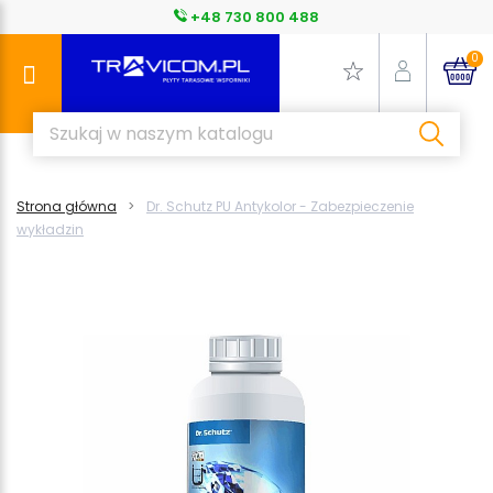
+48 730 800 488
0
Strona główna
Dr. Schutz PU Antykolor - Zabezpieczenie
wykładzin