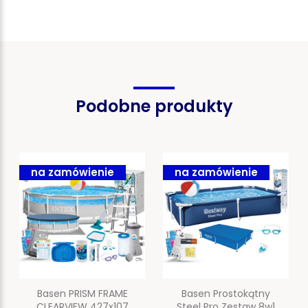
Podobne produkty
na zamówienie
na zamówienie
Basen PRISM FRAME
Basen Prostokątny
CLEARVIEW 427x107
Steel Pro Zestaw 8w1