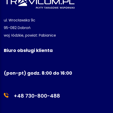
ul. Wrocławska 9c
95-082 Dobroń
woj: łódzkie, powiat: Pabianice
Biuro obsługi klienta
(pon-pt) godz. 8:00 do 16:00
+48 730-800-488