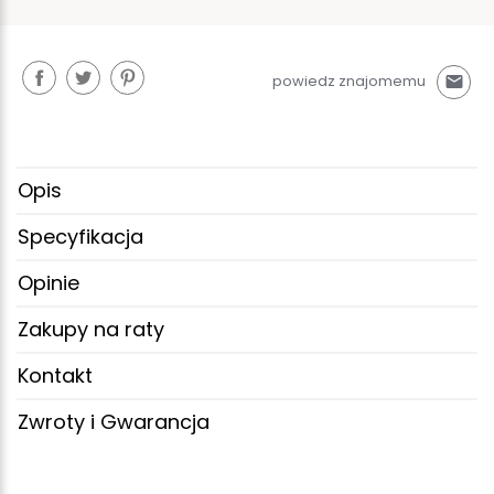
powiedz znajomemu
mail
Opis
Specyfikacja
Opinie
Zakupy na raty
Kontakt
Zwroty i Gwarancja