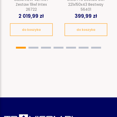
Zestaw 19w1 Intex
221x150x43 Bestway
26722
56401
2 019,99 zł
399,99 zł
do koszyka
do koszyka