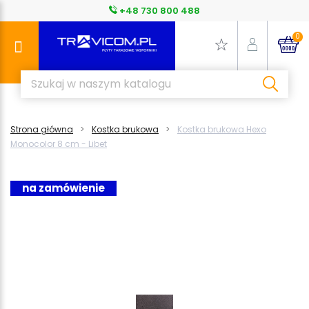
+48 730 800 488
0
Strona główna
Kostka brukowa
Kostka brukowa Hexo
Monocolor 8 cm - Libet
na zamówienie