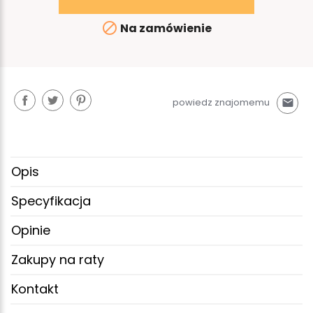

Na zamówienie
powiedz znajomemu
mail
Opis
Specyfikacja
Opinie
Zakupy na raty
Kontakt