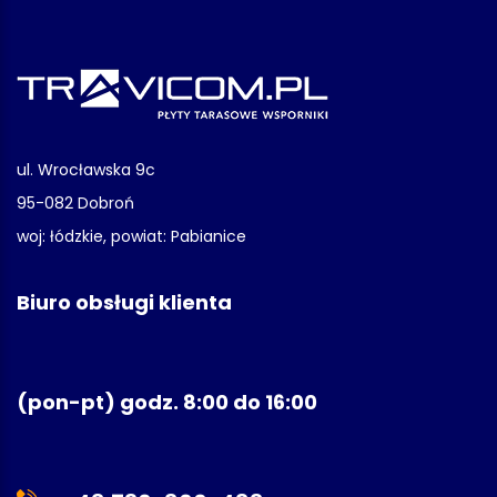
ul. Wrocławska 9c
95-082 Dobroń
woj: łódzkie, powiat: Pabianice
Biuro obsługi klienta
(pon-pt) godz. 8:00 do 16:00