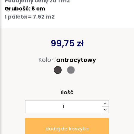
Podajemy cenę za 1 m2
Grubość: 8 cm
1 paleta = 7.52 m2
99,75 zł
Kolor:
antracytowy
gołębi
antracytowy
Ilość
dodaj do koszyka