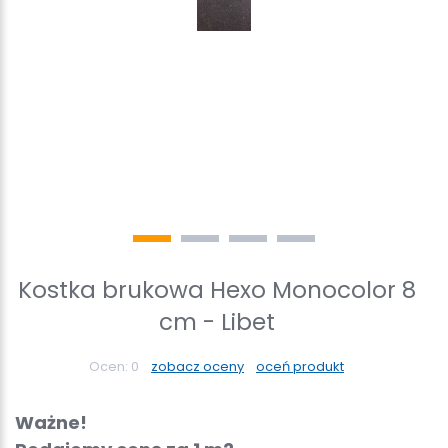
Kostka brukowa Hexo Monocolor 8
cm - Libet
Ocen:
0
zobacz oceny
oceń produkt
Ważne!