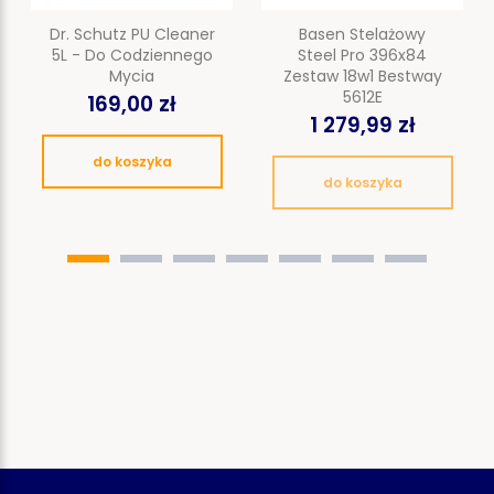
Dr. Schutz PU Cleaner
Basen Stelażowy
5L - Do Codziennego
Steel Pro 396x84
Mycia
Zestaw 18w1 Bestway
5612E
169,00 zł
1 279,99 zł
do koszyka
do koszyka