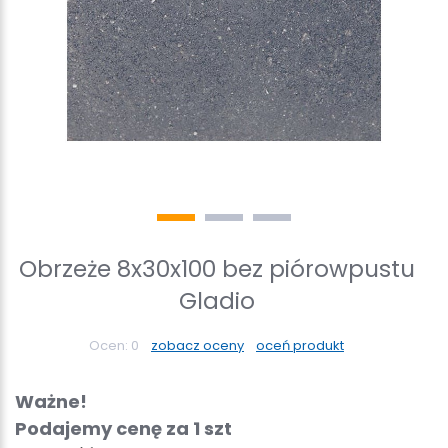
Obrzeże 8x30x100 bez piórowpustu
Gladio
Ocen:
0
zobacz oceny
oceń produkt
Ważne!
Podajemy cenę za 1 szt