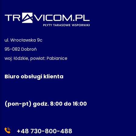
ul. Wrocławska 9c
95-082 Dobroń
woj: łódzkie, powiat: Pabianice
Biuro obsługi klienta
(pon-pt) godz. 8:00 do 16:00
+48 730-800-488