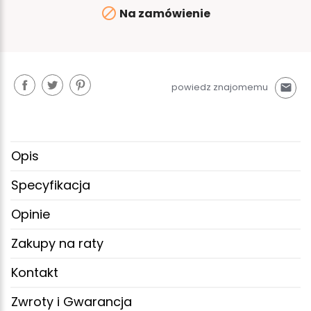

Na zamówienie
powiedz znajomemu
mail
Opis
Specyfikacja
Opinie
Zakupy na raty
Kontakt
Zwroty i Gwarancja