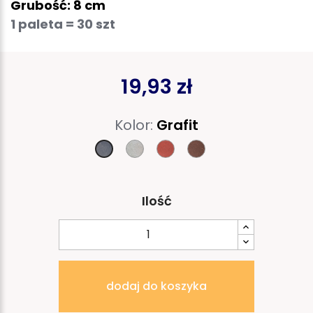
Grubość: 8 cm
1 paleta = 30 szt
19,93 zł
Kolor:
Grafit
Szary
Rubin
Brąż
Grafit
Ilość
dodaj do koszyka