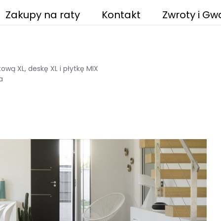
Zakupy na raty
Kontakt
Zwroty i Gw
wą XL, deskę XL i płytkę MIX
a