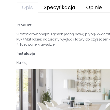
Opis
Specyfikacja
Opinie
Produkt
9 rozmiarów obejmujących jedną nową płytkę kwadrato
PUR+Mat lakier: naturalny wygląd i łatwy do czyszczeni
4 fazowane krawędzie
Instalacja
Na klej