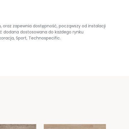
, oraz zapewnia dostępność, począwszy od instalacji
ość dodana dostosowana do każdego rynku
koracja, Sport, Technospecific.