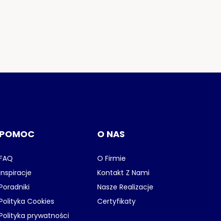
POMOC
O NAS
FAQ
O Firmie
Inspiracje
Kontakt Z Nami
Poradniki
Nasze Realizacje
Polityka Cookies
Certyfikaty
Polityka prywatności