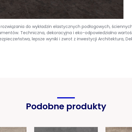
e rozwiązania do wykładzin elastycznych podłogowych, ściennych
nsumentów. Techniczna, dekoracyjna i eko-odpowiedzialna wart
zpieczeństwa, lepsze wyniki i zwrot z inwestycji Architektura, De
Podobne produkty