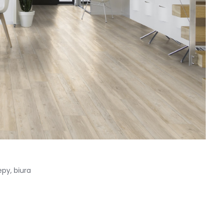
py, biura