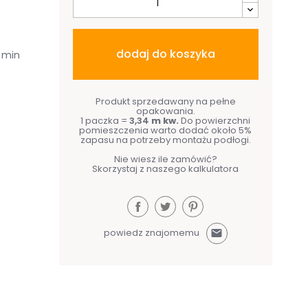
dodaj do koszyka
 min
Produkt sprzedawany na pełne
opakowania.
1 paczka =
3,34
m kw.
Do powierzchni
pomieszczenia warto dodać około 5%
zapasu na potrzeby montażu podłogi.
Nie wiesz ile zamówić?
Skorzystaj z naszego kalkulatora
powiedz znajomemu
mail