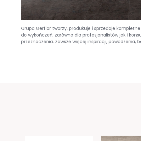
Grupa Gerflor tworzy, produkuje i sprzedaje kompletn
do wykończeń, zarówno dla profesjonalistów jak i ko
przeznaczenia. Zawsze więcej inspiracji, powodzenia, be