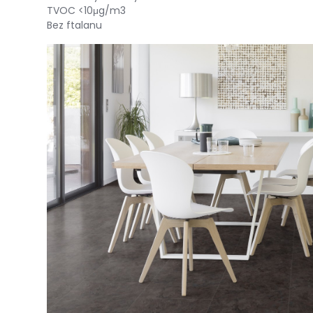
TVOC <10μg/m3
Bez ftalanu