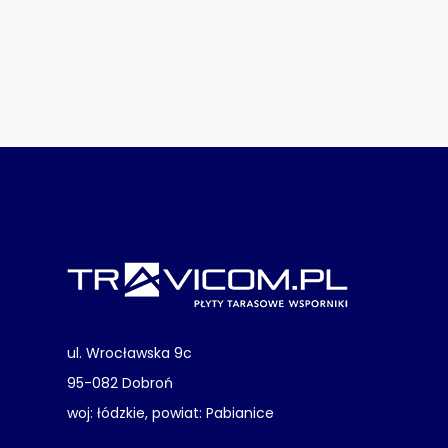
ul. Wrocławska 9c
95-082 Dobroń
woj: łódzkie, powiat: Pabianice