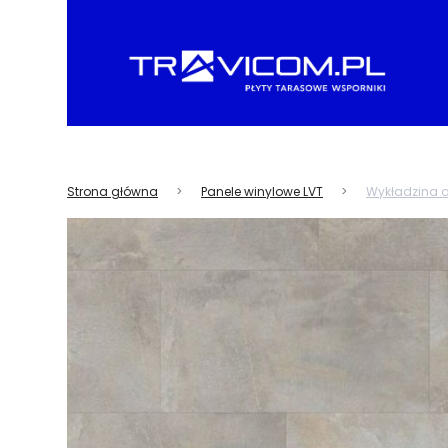
Strona główna
Panele winylowe LVT
Wykładzina o