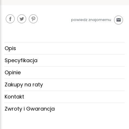
powiedz znajomemu
mail
Opis
Specyfikacja
Opinie
Zakupy na raty
Kontakt
Zwroty i Gwarancja