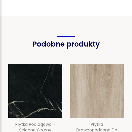
Podobne produkty
Płytka Podłogowo -
Płytka
Ścienna Czarny
Drewnopodobna Do