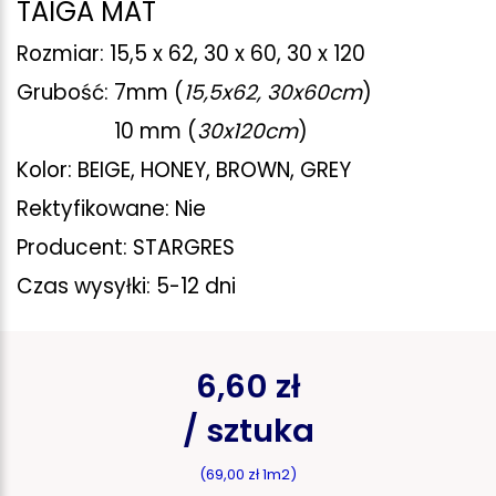
TAIGA MAT
Rozmiar: 15,5 x 62, 30 x 60, 30 x 120
Grubość: 7mm (
15,5x62, 30x60cm
)
Grubość:
10 mm (
30x120cm
)
Kolor:
BEIGE, HONEY, BROWN, GREY
Rektyfikowane: Nie
Producent: STARGRES
Czas wysyłki: 5-12 dni
6,60 zł
/ sztuka
(69,00 zł 1m2)