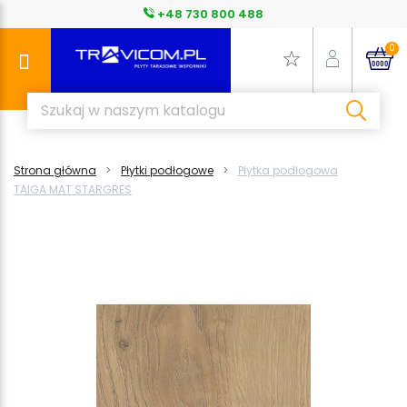
+48 730 800 488
0
Strona główna
Płytki podłogowe
Płytka podłogowa
TAIGA MAT STARGRES