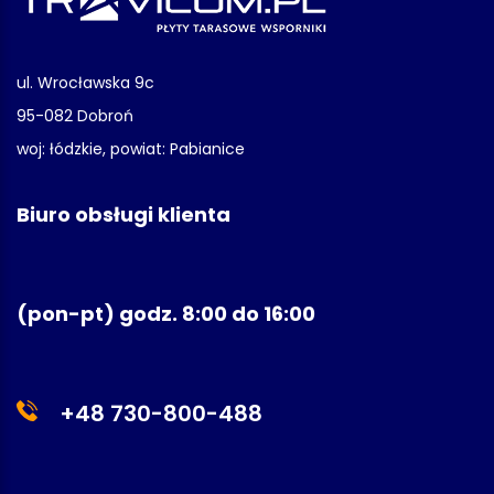
ul. Wrocławska 9c
95-082 Dobroń
woj: łódzkie, powiat: Pabianice
Biuro obsługi klienta
(pon-pt) godz. 8:00 do 16:00
+48 730-800-488