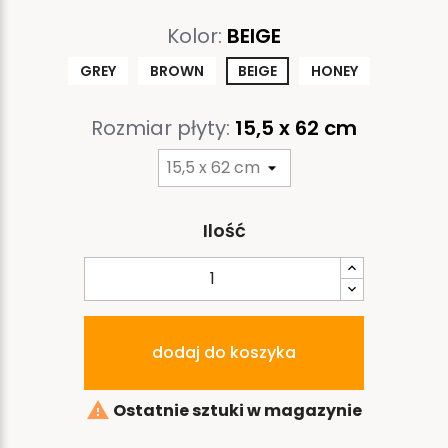
Kolor:
BEIGE
GREY
BROWN
BEIGE
HONEY
Rozmiar płyty:
15,5 x 62 cm
Ilość
dodaj do koszyka

Ostatnie sztuki w magazynie