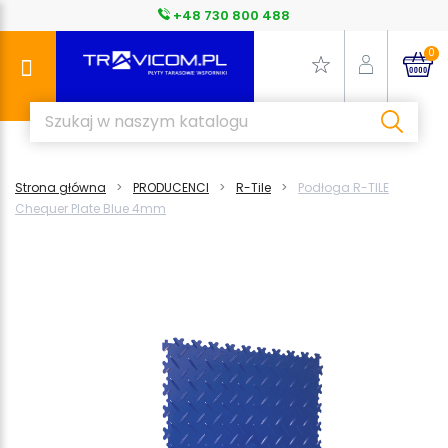
+48 730 800 488
0
Strona główna
PRODUCENCI
R-Tile
Podłoga R-TILE
Chequer Plate Blue 4mm