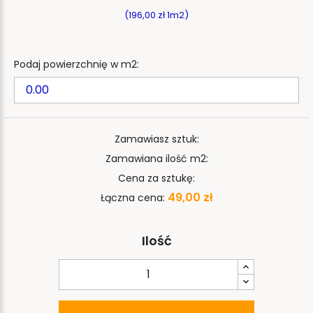
(196,00 zł 1m2)
Podaj powierzchnię w m2:
Zamawiasz sztuk:
Zamawiana ilość m2:
Cena za sztukę:
49,00 zł
Łączna cena:
Ilość