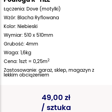
Łączenia: Dove (motylki)
Wzór: Blacha Ryflowana
Kolor: Niebieski
Wymiar: 510 x 510mm
Grubość: 4mm
Waga: 1,6kg
2
Cena: 1szt = 0,25m
Zastosowanie: garaż, sklep, magazyn z
lekkim obciążeniem
49,00 zł
/ sztuka