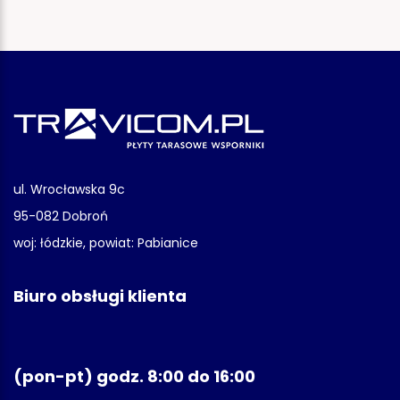
ul. Wrocławska 9c
95-082 Dobroń
woj: łódzkie, powiat: Pabianice
Biuro obsługi klienta
(pon-pt) godz. 8:00 do 16:00