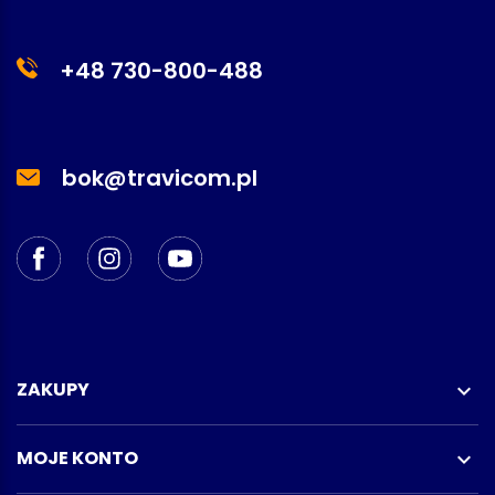
+48 730-800-488
bok@travicom.pl
ZAKUPY

MOJE KONTO
