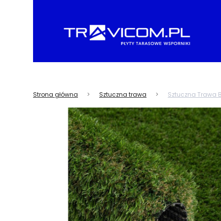
Strona główna
Sztuczna trawa
Sztuczna Trawa Bo