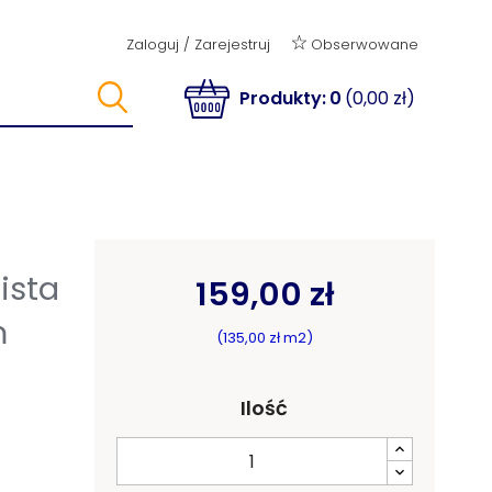
Obserwowane
Zaloguj
/
Zarejestruj
Produkty:
0
(0,00 zł)
ista
159,00 zł
m
(135,00 zł m2)
Ilość