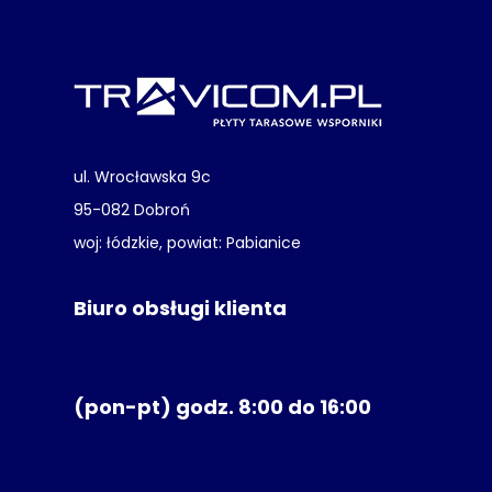
ul. Wrocławska 9c
95-082 Dobroń
woj: łódzkie, powiat: Pabianice
Biuro obsługi klienta
(pon-pt) godz. 8:00 do 16:00