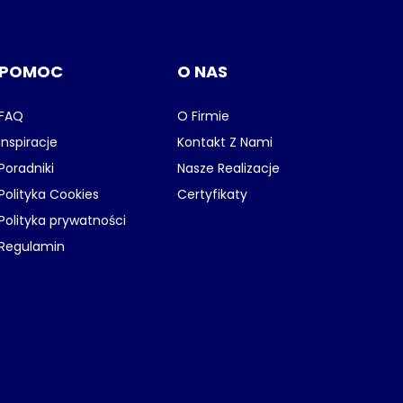
POMOC
O NAS
FAQ
O Firmie
Inspiracje
Kontakt Z Nami
Poradniki
Nasze Realizacje
Polityka Cookies
Certyfikaty
Polityka prywatności
Regulamin