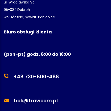
ul. Wrocławska 9c
95-082 Dobroń
woj: łódzkie, powiat: Pabianice
Biuro obsługi klienta
(pon-pt) godz. 8:00 do 16:00
+48 730-800-488
bok@travicom.pl