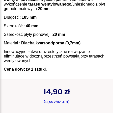
wykończenie
tarasu wentylowanego
/uniesionego z płyt
gruboformatowych
20mm
.
Długość :
185 mm
Szerokość :
40 mm
Szerokość płyty pionowej :
20 mm
Materiał :
Blacha kwasoodporna (0,7mm)
Innowacyjne, łatwe oraz estetyczne rozwiązanie
eliminujące widoczną przestrzeń powstałą przy tarasach
wentylowanych .
Cena dotyczy 1 sztuki.
14,90 zł
(14,90 zł sztuka)