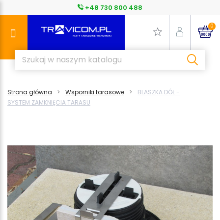
+48 730 800 488
0
Strona główna
Wsporniki tarasowe
BLASZKA DÓŁ -
SYSTEM ZAMKNIĘCIA TARASU