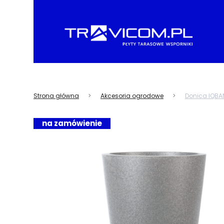
Strona główna
Akcesoria ogrodowe
Donica IQBA
na zamówienie