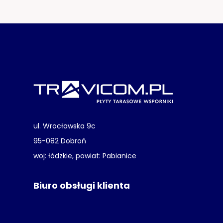
ul. Wrocławska 9c
95-082 Dobroń
woj: łódzkie, powiat: Pabianice
Biuro obsługi klienta