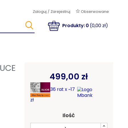
Obserwowane
Zaloguj
/
Zarejestruj
Produkty:
0
(0,00 zł)
LUCE
499,00 zł
36 rat x ~17
zł
Ilość