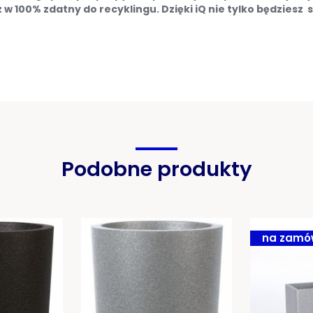
w 100% zdatny do recyklingu. Dzięki iQ nie tylko będziesz s
Podobne produkty
na zamó