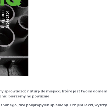
my sprowadzać naturę do miejsca, które jest twoim domem, 
 donic bierzemy na poważnie.
j znanego jako polipropylen spieniony. EPP jest lekki, wytr