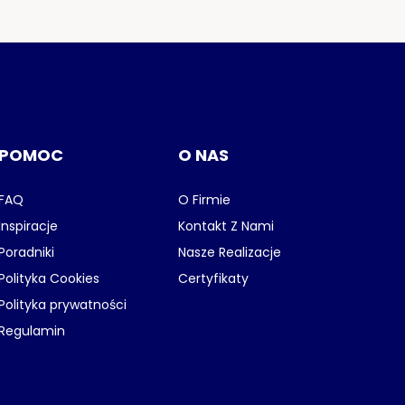
POMOC
O NAS
FAQ
O Firmie
Inspiracje
Kontakt Z Nami
Poradniki
Nasze Realizacje
Polityka Cookies
Certyfikaty
Polityka prywatności
Regulamin