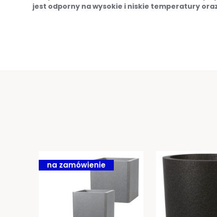
jest odporny na wysokie i niskie temperatury oraz 
na zamówienie