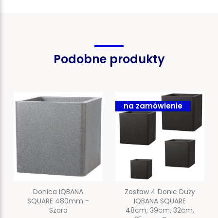
Podobne produkty
na zamówienie
Donica IQBANA
Zestaw 4 Donic Duży
SQUARE 480mm -
IQBANA SQUARE
Szara
48cm, 39cm, 32cm,