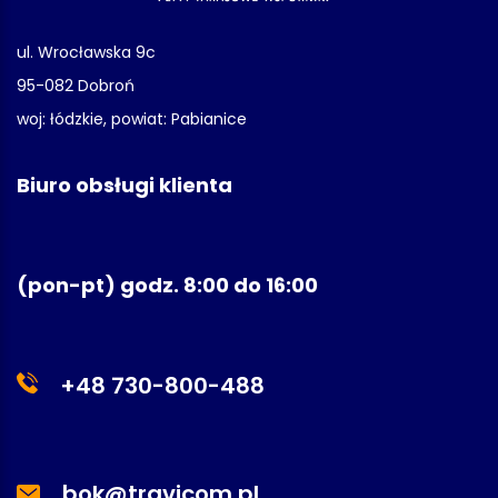
ul. Wrocławska 9c
95-082 Dobroń
woj: łódzkie, powiat: Pabianice
Biuro obsługi klienta
(pon-pt) godz. 8:00 do 16:00
+48 730-800-488
bok@travicom.pl