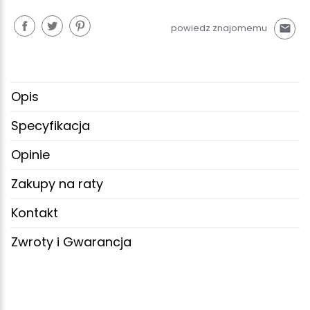
powiedz znajomemu
mail
Opis
Specyfikacja
Opinie
Zakupy na raty
Kontakt
Zwroty i Gwarancja