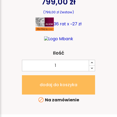
799,00 zł
(799,00 zł Zestaw)
36 rat x ~27 zł
Ilość
dodaj do koszyka

Na zamówienie