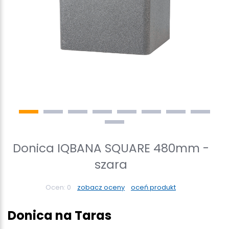
Donica IQBANA SQUARE 480mm -
szara
Ocen:
0
zobacz oceny
oceń produkt
Donica na Taras