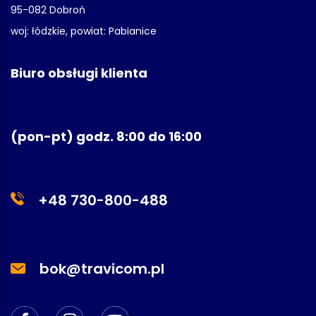
95-082 Dobroń
woj: łódzkie, powiat: Pabianice
Biuro obsługi klienta
(pon-pt) godz. 8:00 do 16:00
+48 730-800-488
bok@travicom.pl