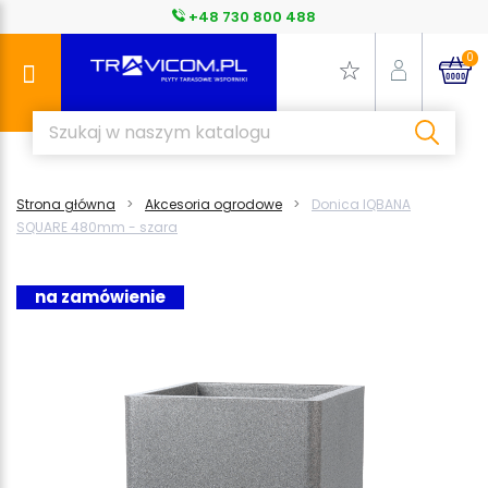
+48 730 800 488
0
Strona główna
Akcesoria ogrodowe
Donica IQBANA
SQUARE 480mm - szara
na zamówienie