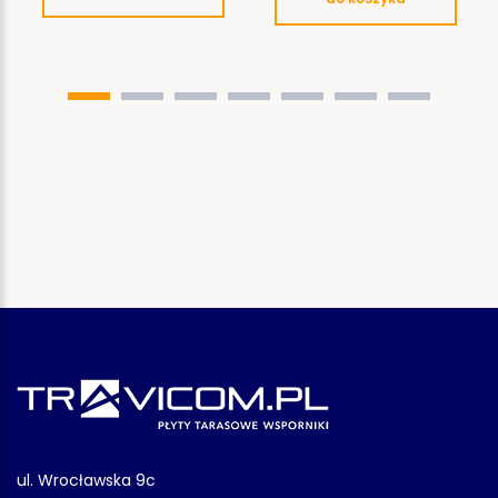
ul. Wrocławska 9c