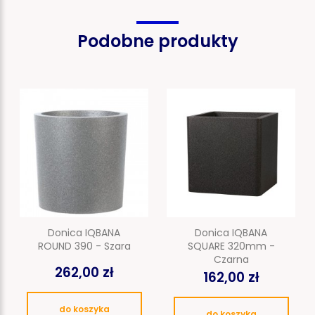
Podobne produkty
Donica IQBANA
Donica IQBANA
ROUND 390 - Szara
SQUARE 320mm -
Czarna
262,00 zł
162,00 zł
do koszyka
do koszyka