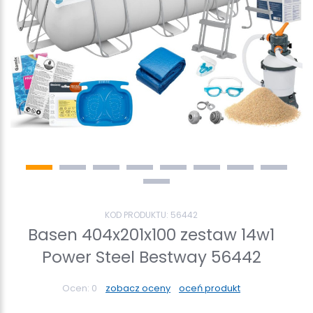
KOD PRODUKTU:
56442
Basen 404x201x100 zestaw 14w1
Power Steel Bestway 56442
Ocen:
0
zobacz oceny
oceń produkt