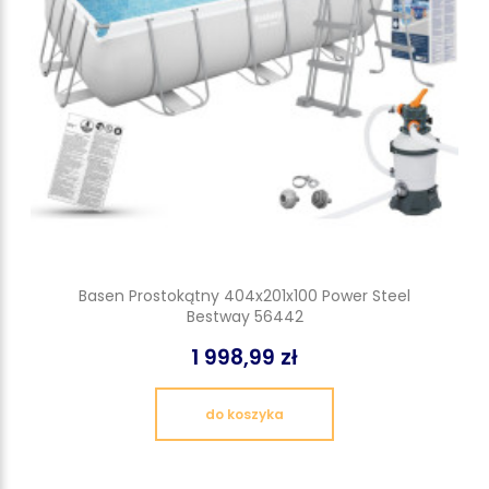
Basen Prostokątny 404x201x100 Power Steel
Bestway 56442
1 998,99 zł
do koszyka