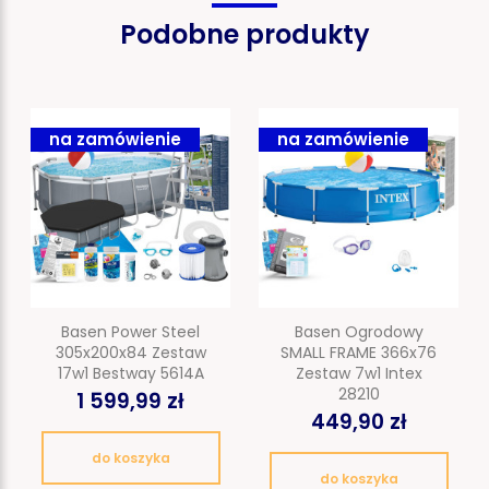
Podobne produkty
na zamówienie
na zamówienie
Basen Power Steel
Basen Ogrodowy
305x200x84 Zestaw
SMALL FRAME 366x76
17w1 Bestway 5614A
Zestaw 7w1 Intex
28210
1 599,99 zł
449,90 zł
do koszyka
do koszyka