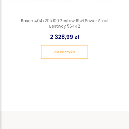
Basen 404x201x100 Zestaw 19w1 Power Steel
Bestway 56442
2 328,99 zł
do koszyka