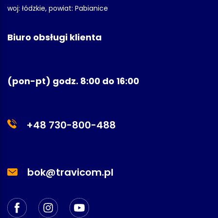
woj: łódzkie, powiat: Pabianice
Biuro obsługi klienta
(pon-pt) godz. 8:00 do 16:00
+48 730-800-488
bok@travicom.pl