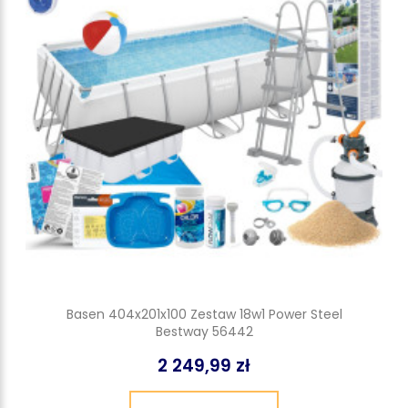
Basen 404x201x100 Zestaw 18w1 Power Steel
Bestway 56442
2 249,99 zł