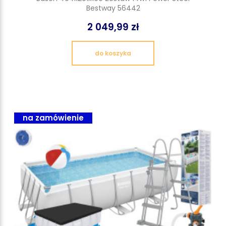
Bestway 56442
2 049,99 zł
do koszyka
na zamówienie