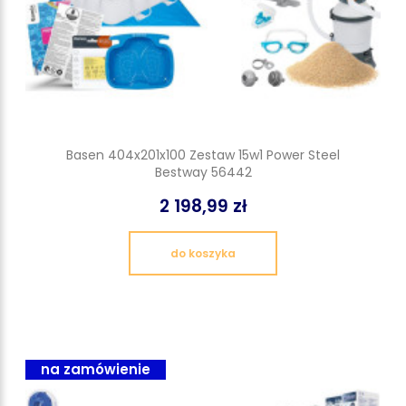
Basen 404x201x100 Zestaw 15w1 Power Steel
Bestway 56442
2 198,99 zł
do koszyka
na zamówienie