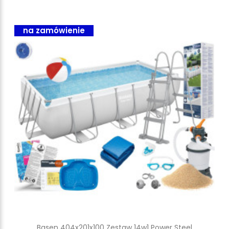
na zamówienie
Basen 404x201x100 Zestaw 14w1 Power Steel