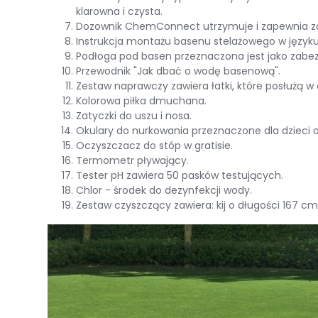
klarowna i czysta.
Dozownik ChemConnect utrzymuje i zapewnia zd
Instrukcja montażu basenu stelażowego w języku
Podłoga pod basen przeznaczona jest jako zabe
Przewodnik "Jak dbać o wodę basenową".
Zestaw naprawczy zawiera łatki, które posłużą w
Kolorowa piłka dmuchana.
Zatyczki do uszu i nosa.
Okulary do nurkowania przeznaczone dla dzieci od
Oczyszczacz do stóp w gratisie.
Termometr pływający.
Tester pH zawiera 50 pasków testujących.
Chlor - środek do dezynfekcji wody.
Zestaw czyszczący zawiera: kij o długości 167 