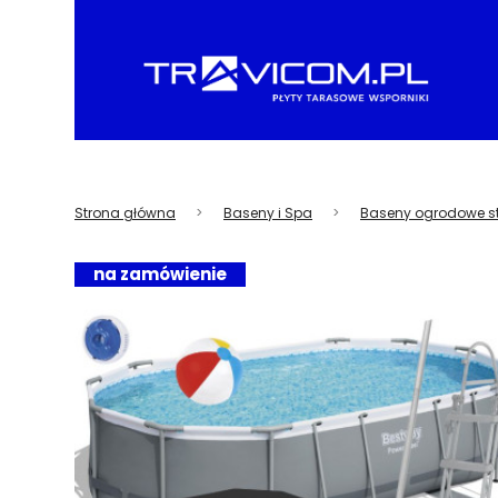
Strona główna
Baseny i Spa
Baseny ogrodowe s
na zamówienie