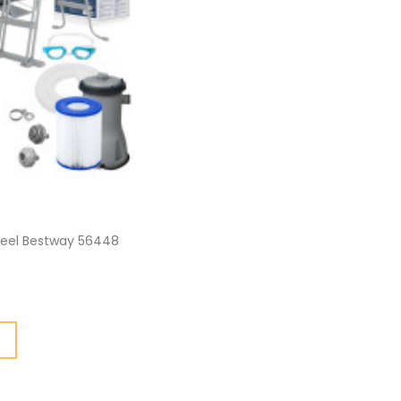
teel Bestway 56448