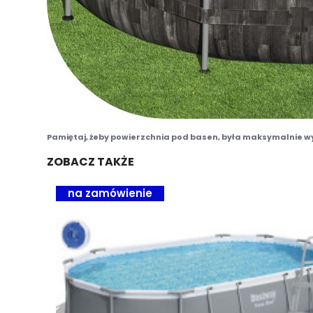
Pamiętaj, żeby powierzchnia pod basen, była maksymalnie w
ZOBACZ TAKŻE
na zamówienie