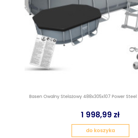
Basen Owalny Stelażowy 488x305x107 Power Stee
1 998,99 zł
do koszyka