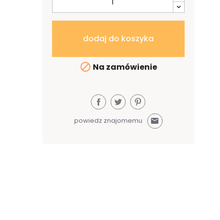
dodaj do koszyka

Na zamówienie
powiedz znajomemu
mail