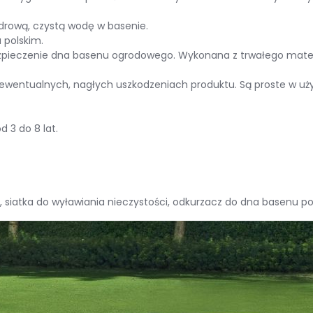
rową, czystą wodę w basenie.
 polskim.
zpieczenie dna basenu ogrodowego. Wykonana z trwałego mater
 ewentualnych, nagłych uszkodzeniach produktu. Są proste w uży
 3 do 8 lat.
cm, siatka do wyławiania nieczystości, odkurzacz do dna basenu