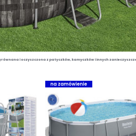
yrównana i oczyszczona z patyczków, kamyczków i innych zanieczyszcze
na zamówienie