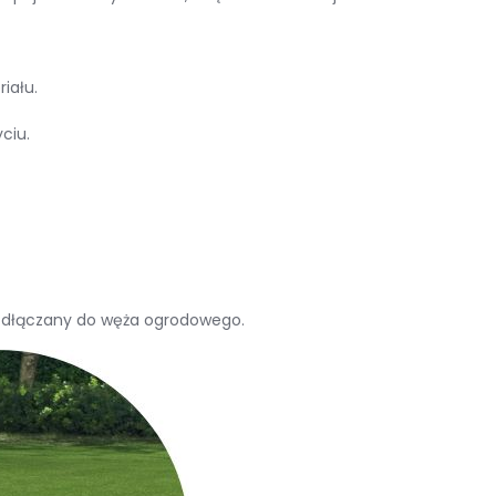
iału.
ciu.
 podłączany do węża ogrodowego.