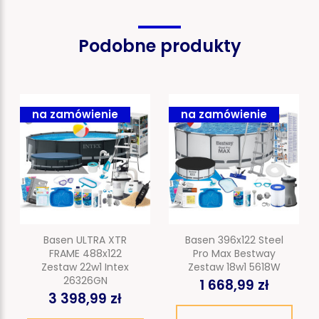
Podobne produkty
na zamówienie
na zamówienie
Basen ULTRA XTR
Basen 396x122 Steel
FRAME 488x122
Pro Max Bestway
Zestaw 22w1 Intex
Zestaw 18w1 5618W
26326GN
1 668,99 zł
3 398,99 zł