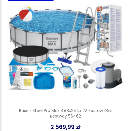
Basen Steel Pro Max 488x244x122 Zestaw 18w1
Bestway 56462
2 569,99 zł