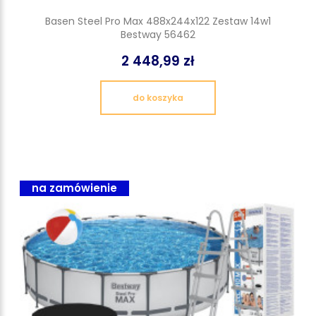
Basen Steel Pro Max 488x244x122 Zestaw 14w1
Bestway 56462
2 448,99 zł
do koszyka
na zamówienie