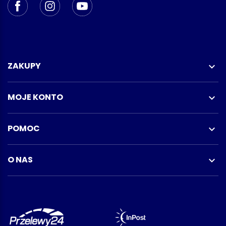
ZAKUPY

MOJE KONTO

POMOC

O NAS
