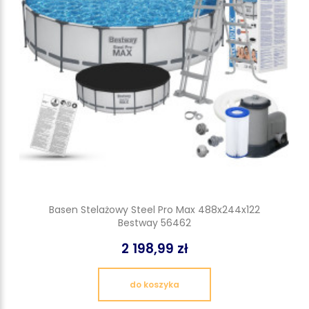
Basen Stelażowy Steel Pro Max 488x244x122
Bestway 56462
2 198,99 zł
do koszyka