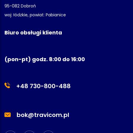
95-082 Dobroń
woj: łódzkie, powiat: Pabianice
Biuro obsługi klienta
(pon-pt) godz. 8:00 do 16:00
+48 730-800-488
bok@travicom.pl