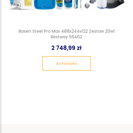
Basen Steel Pro Max 488x244x122 Zestaw 20w1
Bestway 56462
2 748,99 zł
do koszyka