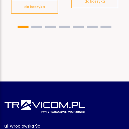
do koszyka
do koszyka
ul. Wrocławska 9c