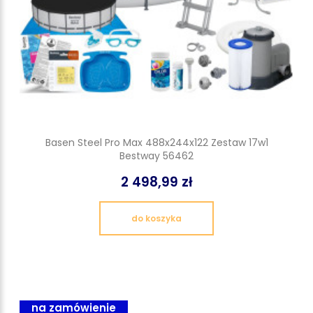
Basen Steel Pro Max 488x244x122 Zestaw 17w1
Bestway 56462
2 498,99 zł
do koszyka
na zamówienie