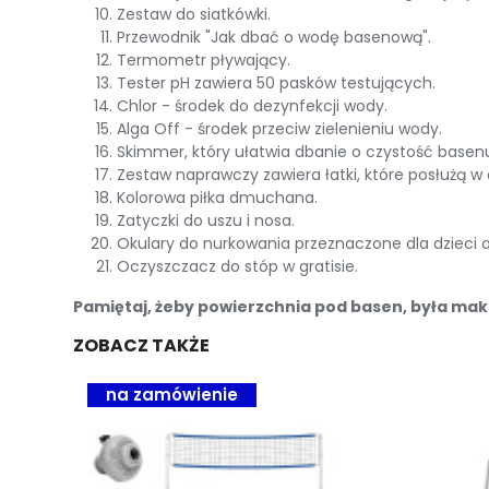
Zestaw do siatkówki.
Przewodnik "Jak dbać o wodę basenową".
Termometr pływający.
Tester pH zawiera 50 pasków testujących.
Chlor - środek do dezynfekcji wody.
Alga Off - środek przeciw zielenieniu wody.
Skimmer, który ułatwia dbanie o czystość basen
Zestaw naprawczy zawiera łatki, które posłużą w
Kolorowa piłka dmuchana.
Zatyczki do uszu i nosa.
Okulary do nurkowania przeznaczone dla dzieci od
Oczyszczacz do stóp w gratisie.
Pamiętaj, żeby powierzchnia pod basen, była ma
ZOBACZ TAKŻE
na zamówienie