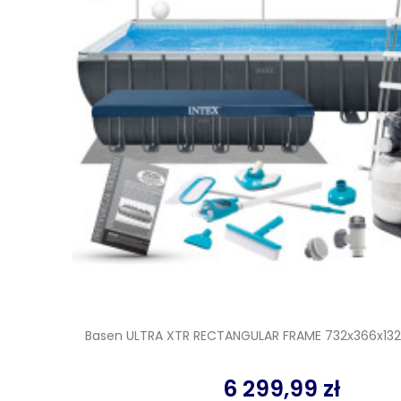
Basen ULTRA XTR RECTANGULAR FRAME 732x366x132
6 299,99 zł