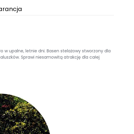
arancja
 w upalne, letnie dni. Basen stelażowy stworzony dla
luszków. Sprawi niesamowitą atrakcję dla całej