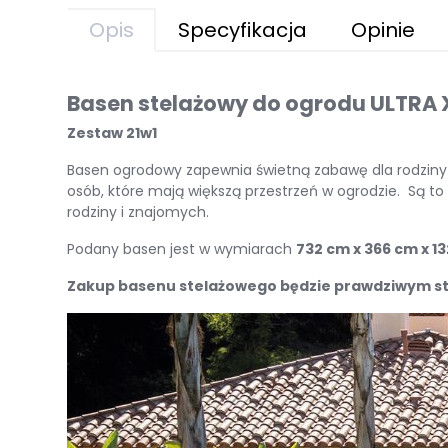
Opis
Specyfikacja
Opinie
Basen stelażowy do ogrodu ULTRA
Zestaw 21w1
Basen ogrodowy zapewnia świetną zabawę dla rodziny lu
osób, które mają większą przestrzeń w ogrodzie. Są t
rodziny i znajomych.
Podany basen jest w wymiarach
732 cm x 366 cm x 1
Zakup basenu stelażowego będzie prawdziwym str