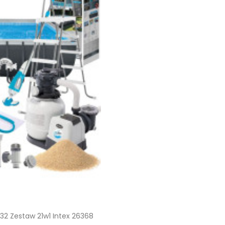
2 Zestaw 21w1 Intex 26368