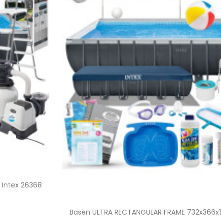
 Intex 26368
Basen ULTRA RECTANGULAR FRAME 732x366x13