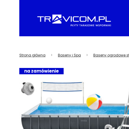
Strona główna
Baseny i Spa
Baseny ogrodowe s
na zamówienie