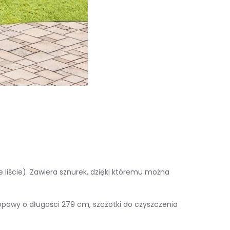
liście). Zawiera sznurek, dzięki któremu można
kopowy o długości 279 cm, szczotki do czyszczenia