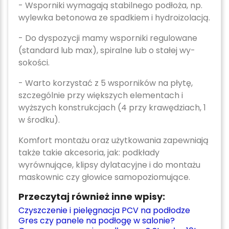
- Wsporniki wymagają stabilnego podłoża, np.
wylewka betonowa ze spadkiem i hydroizolacją.
- Do dyspozycji mamy wsporniki regulowane
(standard lub max), spiralne lub o stałej wy­
sokości.
- Warto korzystać z 5 wsporników na płytę,
szczególnie przy większych elementach i
wyższych konstrukcjach (4 przy krawędziach, 1
w środku).
Komfort montażu oraz użytkowania zapewniają
także takie akcesoria, jak: podkłady
wyrównujące, klipsy dylatacyjne i do montażu
maskownic czy głowice samopoziomujące.
Przeczytaj również inne wpisy:
Czyszczenie i pielęgnacja PCV na podłodze
Gres czy panele na podłogę w salonie?