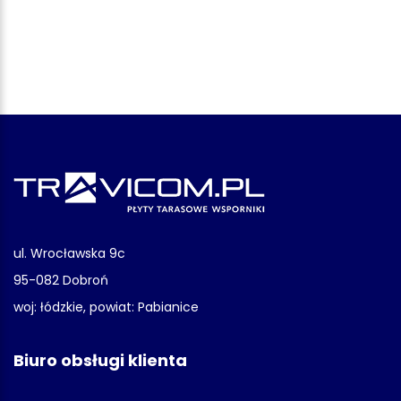
ul. Wrocławska 9c
95-082 Dobroń
woj: łódzkie, powiat: Pabianice
Biuro obsługi klienta