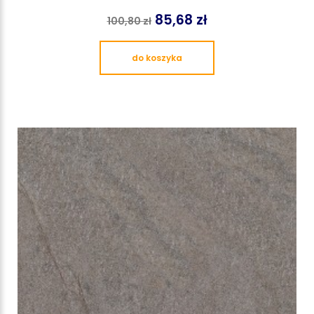
85,68 zł
100,80 zł
do koszyka