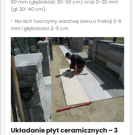
80 mm (głębokość 30-50 cm) oraz 0-20 mm
(gł. 20-40 cm).
- Na nich tworzymy warstwę żwiru o frakcji 3-6
mm i głębokości 2-5 cm.
Układanie płyt ceramicznych – 3