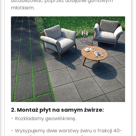
ustabilizować poprzez dobijanie gumowym
młotkiem.
2. Montaż płyt na samym żwirze:
- Rozkładamy geowłókninę.
- Wysypujemy dwie warstwy żwiru o frakcji 40-