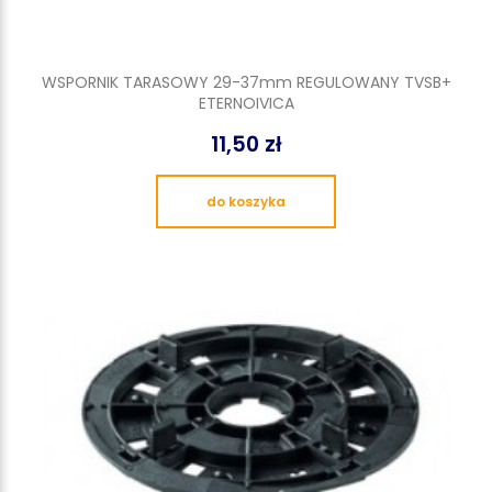
WSPORNIK TARASOWY 29-37mm REGULOWANY TVSB+
ETERNOIVICA
11,50 zł
do koszyka