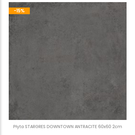
-15%
Płyta STARGRES DOWNTOWN ANTRACITE 60x60 2cm