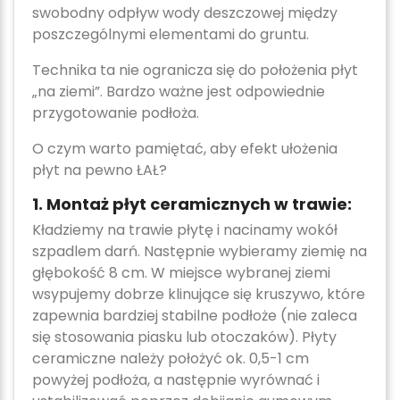
swobodny odpływ wody deszczowej między
poszczególnymi elementami do gruntu.
Technika ta nie ogranicza się do położenia płyt
„na ziemi”. Bardzo ważne jest odpowiednie
przygotowanie podłoża.
O czym warto pamiętać, aby efekt ułożenia
płyt na pewno ŁAŁ?
1. Montaż płyt ceramicznych w trawie:
Kładziemy na trawie płytę i nacinamy wokół
szpadlem darń. Następnie wybieramy ziemię na
głębokość 8 cm. W miejsce wybranej ziemi
wsypujemy dobrze klinujące się kruszywo, które
zapewnia bardziej stabilne podłoże (nie zaleca
się stosowania piasku lub otoczaków). Płyty
ceramiczne należy położyć ok. 0,5-1 cm
powyżej podłoża, a następnie wyrównać i