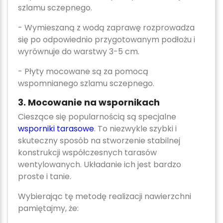
szlamu sczepnego.
- Wymieszaną z wodą zaprawę rozprowadza
się po odpowiednio przy­gotowanym podłożu i
wyrównuje do warstwy 3-5 cm.
- Płyty mocowane są za pomocą
wspomnianego szlamu sczepnego.
3. Mocowanie na wspornikach
Cieszące się popularnością są specjalne
wsporniki tarasowe
. To niezwykle szybki i
skuteczny sposób na stworzenie stabilnej
konstrukcji współczesnych tarasów
wentylowanych. Układanie ich jest bardzo
proste i tanie.
Wybierając tę metodę realizacji nawierzchni
pamiętajmy, że: