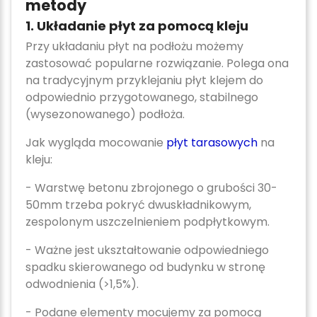
metody
1. Układanie płyt za pomocą kleju
Przy układaniu płyt na podłożu możemy
zastosować popularne rozwiązanie. Polega ona
na tradycyjnym przyklejaniu płyt klejem do
odpowiednio przygotowanego, stabilnego
(wysezonowanego) podłoża.
Jak wygląda mocowanie
płyt tarasowych
na
kleju:
- Warstwę betonu zbrojonego o grubości 30-
50mm trzeba pokryć dwuskładnikowym,
zespolonym uszczelnieniem podpłytko­wym.
- Ważne jest ukształtowanie odpowiedniego
spadku skierowanego od budynku w stronę
odwodnienia (>1,5%).
- Podane elementy mocujemy za pomocą