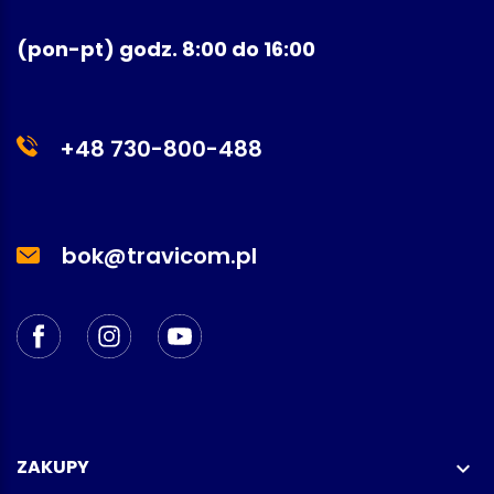
(pon-pt) godz. 8:00 do 16:00
+48 730-800-488
bok@travicom.pl
ZAKUPY
