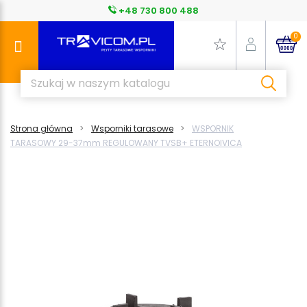
+48 730 800 488
0
Strona główna
Wsporniki tarasowe
WSPORNIK
TARASOWY 29-37mm REGULOWANY TVSB+ ETERNOIVICA