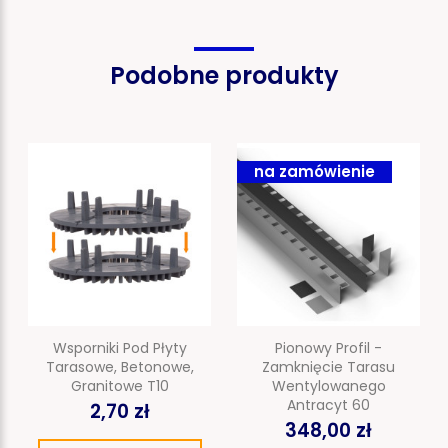
Podobne produkty
na zamówienie
Wsporniki Pod Płyty
Pionowy Profil -
Tarasowe, Betonowe,
Zamknięcie Tarasu
Granitowe T10
Wentylowanego
Antracyt 60
2,70 zł
348,00 zł