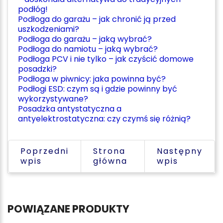
podłóg!
Podłoga do garażu – jak chronić ją przed
uszkodzeniami?
Podłoga do garażu – jaką wybrać?
Podłoga do namiotu – jaką wybrać?
Podłoga PCV i nie tylko – jak czyścić domowe
posadzki?
Podłoga w piwnicy: jaka powinna być?
Podłogi ESD: czym są i gdzie powinny być
wykorzystywane?
Posadzka antystatyczna a
antyelektrostatyczna: czy czymś się różnią?
Poprzedni
Strona
Następny
wpis
główna
wpis
POWIĄZANE PRODUKTY