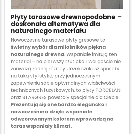
Płyty tarasowe drewnopodobne –
doskonała alternatywa dla
naturalnego materiału
Nowoczesne tarasowe płyty gresowe to
świetny wybór dla miłośników piękna
naturalnego drewna
. Wspaniale imitują ten
materiał – na pierwszy rzut oka Twoi goście nie
zauważą żadnej różnicy. Jeżeli szukasz sposobu
na taką stylistykę, przy jednoczesnym
zapewnieniu sobie optymalnych właściwości
technicznych i użytkowych, to płyty PORCELANI
oraz STARGRES powstały specjalnie dla Ciebie.
Prezentują się one bardzo elegancko i
nowocześnie a dzięki wspaniale
odwzorowanym kolorom wprowadzą na
taras wspaniały klimat.