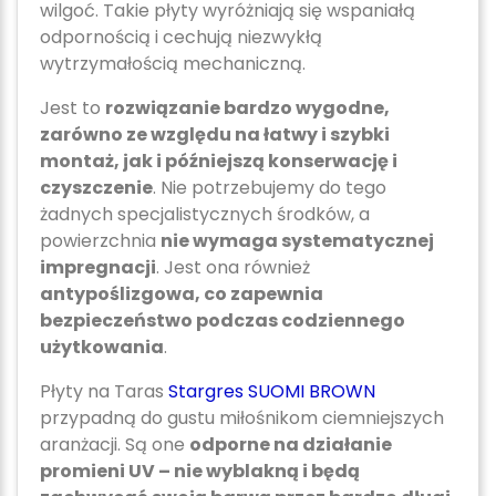
wilgoć. Takie płyty wyróżniają się wspaniałą
odpornością i cechują niezwykłą
wytrzymałością mechaniczną.
Jest to
rozwiązanie bardzo wygodne,
zarówno ze względu na łatwy i szybki
montaż, jak i późniejszą konserwację i
czyszczenie
. Nie potrzebujemy do tego
żadnych specjalistycznych środków, a
powierzchnia
nie wymaga systematycznej
impregnacji
. Jest ona również
antypoślizgowa, co zapewnia
bezpieczeństwo podczas codziennego
użytkowania
.
Płyty na Taras
Stargres SUOMI BROWN
przypadną do gustu miłośnikom ciemniejszych
aranżacji. Są one
odporne na działanie
promieni UV – nie wyblakną i będą