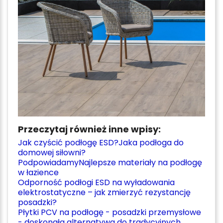
Przeczytaj również inne wpisy:
Jak czyścić podłogę ESD?
Jaka podłoga do
domowej siłowni?
Podpowiadamy
Najlepsze materiały na podłogę
w łazience
Odporność podłogi ESD na wyładowania
elektrostatyczne – jak zmierzyć rezystancję
posadzki?
Płytki PCV na podłogę - posadzki przemysłowe
- doskonała alternatywa do tradycyjnych