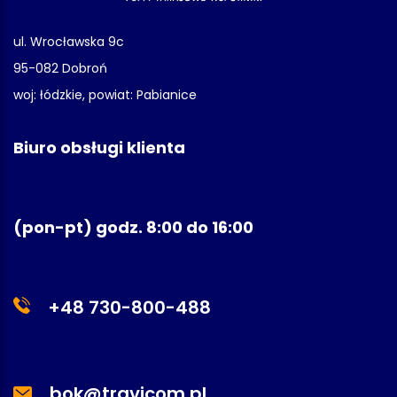
ul. Wrocławska 9c
95-082 Dobroń
woj: łódzkie, powiat: Pabianice
Biuro obsługi klienta
(pon-pt) godz. 8:00 do 16:00
+48 730-800-488
bok@travicom.pl