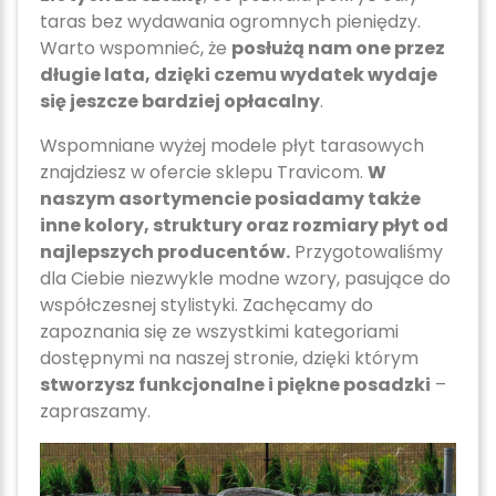
taras bez wydawania ogromnych pieniędzy.
Warto wspomnieć, że
posłużą nam one przez
długie lata, dzięki czemu wydatek wydaje
się jeszcze bardziej opłacalny
.
Wspomniane wyżej modele płyt tarasowych
znajdziesz w ofercie sklepu Travicom.
W
naszym asortymencie posiadamy także
inne kolory, struktury oraz rozmiary płyt od
najlepszych producentów.
Przygotowaliśmy
dla Ciebie niezwykle modne wzory, pasujące do
współczesnej stylistyki. Zachęcamy do
zapoznania się ze wszystkimi kategoriami
dostępnymi na naszej stronie, dzięki którym
stworzysz funkcjonalne i piękne posadzki
–
zapraszamy.