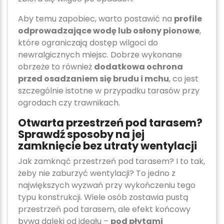
Aby temu zapobiec, warto postawić na
profile
odprowadzające wodę lub osłony pionowe
,
które ograniczają dostęp wilgoci do
newralgicznych miejsc. Dobrze wykonane
obrzeże to również
dodatkowa ochrona
przed osadzaniem się brudu i mchu
, co jest
szczególnie istotne w przypadku tarasów przy
ogrodach czy trawnikach.
Otwarta przestrzeń pod tarasem?
Sprawdź sposoby na jej
zamknięcie bez utraty wentylacji
Jak zamknąć przestrzeń pod tarasem? I to tak,
żeby nie zaburzyć wentylacji? To jedno z
największych wyzwań przy wykończeniu tego
typu konstrukcji. Wiele osób zostawia pustą
przestrzeń pod tarasem, ale efekt końcowy
bywa daleki od ideału –
pod płytami