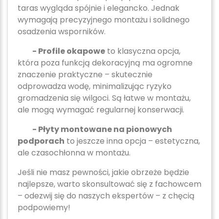
taras wygląda spójnie i elegancko. Jednak
wymagają precyzyjnego montażu i solidnego
osadzenia wsporników.
- Profile okapowe
to klasyczna opcja,
która poza funkcją dekoracyjną ma ogromne
znaczenie praktyczne – skutecznie
odprowadza wodę, minimalizując ryzyko
gromadzenia się wilgoci. Są łatwe w montażu,
ale mogą wymagać regularnej konserwacji.
- Płyty montowane na pionowych
podporach
to jeszcze inna opcja – estetyczna,
ale czasochłonna w montażu.
Jeśli nie masz pewności, jakie obrzeże będzie
najlepsze, warto skonsultować się z fachowcem
– odezwij się do naszych ekspertów – z chęcią
podpowiemy!