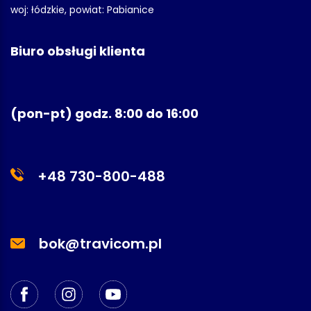
woj: łódzkie, powiat: Pabianice
Biuro obsługi klienta
(pon-pt) godz. 8:00 do 16:00
+48 730-800-488
bok@travicom.pl