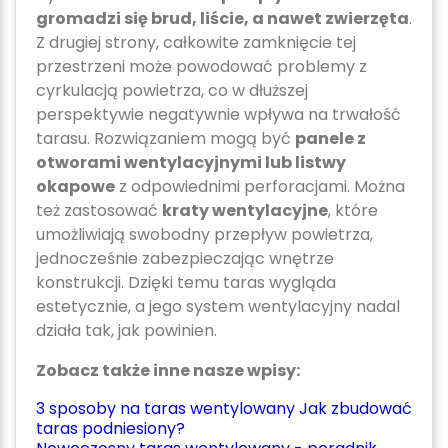
gromadzi się brud, liście, a nawet zwierzęta
.
Z drugiej strony, całkowite zamknięcie tej
przestrzeni może powodować problemy z
cyrkulacją powietrza, co w dłuższej
perspektywie negatywnie wpływa na trwałość
tarasu. Rozwiązaniem mogą być
panele z
otworami wentylacyjnymi lub listwy
okapowe
z odpowiednimi perforacjami. Można
też zastosować
kraty wentylacyjne
, które
umożliwiają swobodny przepływ powietrza,
jednocześnie zabezpieczając wnętrze
konstrukcji. Dzięki temu taras wygląda
estetycznie, a jego system wentylacyjny nadal
działa tak, jak powinien.
Zobacz także inne nasze wpisy:
3 sposoby na taras wentylowany
Jak zbudować
taras podniesiony?