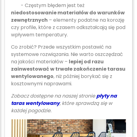
- Częstym błędem jest też
niedostosowanie materiałów do warunków
zewnętrznych
– elementy podatne na korozję
czy profile, które z czasem odkształcają się pod
wpływem temperatury.
Co zrobić? Przede wszystkim postawić na
systemowe rozwiązania. Nie warto oszczędzać
na jakości materiałów –
lepiej od razu
zainwestować w trwałe zakończenie tarasu
wentylowanego
, niż później borykać się z
kosztownymi naprawami.
Zobacz dostępne na naszej stronie
płyty na
taras wentylowany
, które sprawdzą się w
każdej pogodzie.