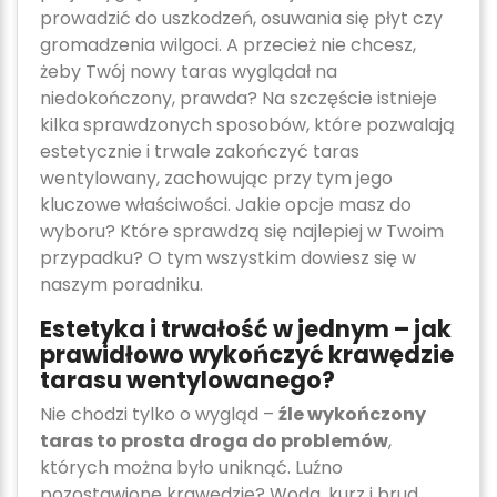
prowadzić do uszkodzeń, osuwania się płyt czy
gromadzenia wilgoci. A przecież nie chcesz,
żeby Twój nowy taras wyglądał na
niedokończony, prawda? Na szczęście istnieje
kilka sprawdzonych sposobów, które pozwalają
estetycznie i trwale zakończyć taras
wentylowany, zachowując przy tym jego
kluczowe właściwości. Jakie opcje masz do
wyboru? Które sprawdzą się najlepiej w Twoim
przypadku? O tym wszystkim dowiesz się w
naszym poradniku.
Estetyka i trwałość w jednym – jak
prawidłowo wykończyć krawędzie
tarasu wentylowanego?
Nie chodzi tylko o wygląd –
źle wykończony
taras to prosta droga do problemów
,
których można było uniknąć. Luźno
pozostawione krawędzie? Woda, kurz i brud