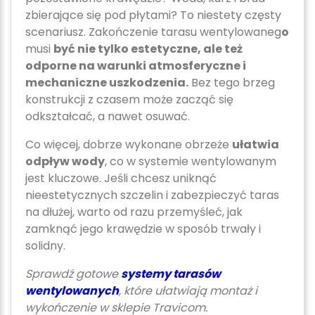
zbierające się pod płytami? To niestety częsty
scenariusz. Zakończenie tarasu wentylowaneg
o
musi
być nie tylko estetyczne, ale też
odporne na warunki atmosferyczne i
mechaniczne uszkodzenia.
Bez tego brzeg
konstrukcji z czasem może zacząć się
odkształcać, a nawet osuwać.
Co więcej, dobrze wykonane obrzeże
ułatwia
odpływ wody
, co w systemie wentylowanym
jest kluczowe. Jeśli chcesz uniknąć
nieestetycznych szczelin i zabezpieczyć taras
na dłużej, warto od razu przemyśleć, jak
zamknąć jego krawędzie w sposób trwały i
solidny.
Sprawdź gotowe
systemy tarasów
wentylowanych
, które ułatwiają montaż i
wykończenie w sklepie Travicom.