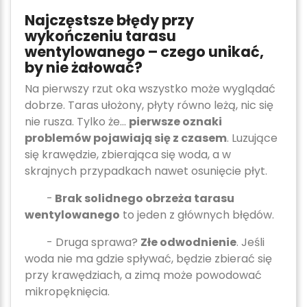
Najczęstsze błędy przy
wykończeniu tarasu
wentylowanego – czego unikać,
by nie żałować?
Na pierwszy rzut oka wszystko może wyglądać
dobrze. Taras ułożony, płyty równo leżą, nic się
nie rusza. Tylko że…
pierwsze oznaki
problemów pojawiają się z czasem
. Luzujące
się krawędzie, zbierająca się woda, a w
skrajnych przypadkach nawet osunięcie płyt.
-
Brak solidnego obrzeża tarasu
wentylowanego
to jeden z głównych błędów.
- Druga sprawa?
Złe odwodnienie
. Jeśli
woda nie ma gdzie spływać, będzie zbierać się
przy krawędziach, a zimą może powodować
mikropęknięcia.