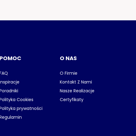
POMOC
O NAS
FAQ
O Firmie
Inspiracje
Kontakt Z Nami
Poradniki
Nasze Realizacje
Polityka Cookies
Certyfikaty
Polityka prywatności
Regulamin