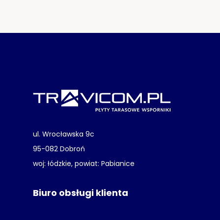
ul. Wrocławska 9c
95-082 Dobroń
woj: łódzkie, powiat: Pabianice
Biuro obsługi klienta