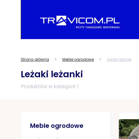
Strona główna
Meble ogrodowe
Leżaki leżanki
Leżaki leżanki
Produktów w kategorii: 1
Meble ogrodowe