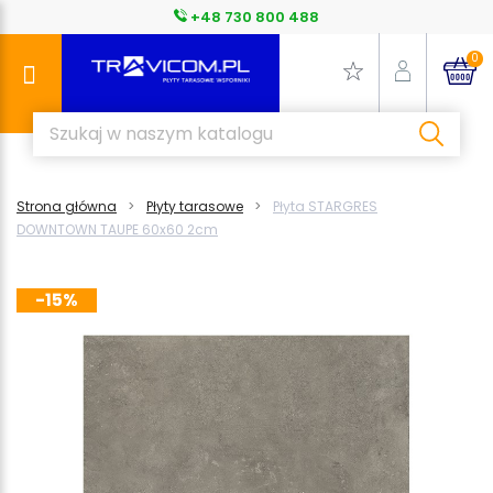
+48 730 800 488
0
Strona główna
Płyty tarasowe
Płyta STARGRES
DOWNTOWN TAUPE 60x60 2cm
-15%