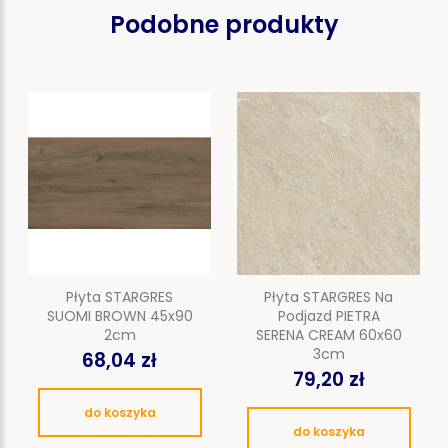
Podobne produkty
Płyta STARGRES
Płyta STARGRES Na
SUOMI BROWN 45x90
Podjazd PIETRA
2cm
SERENA CREAM 60x60
3cm
68,04 zł
79,20 zł
do koszyka
do koszyka