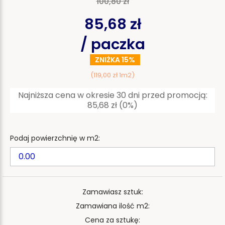
100,80 zł
85,68 zł
/ paczka
ZNIŻKA 15%
(119,00 zł 1m2)
Najniższa cena w okresie 30 dni przed promocją:
85,68 zł
(0%)
Podaj powierzchnię w m2:
Zamawiasz sztuk:
Zamawiana ilość m2:
Cena za sztukę: