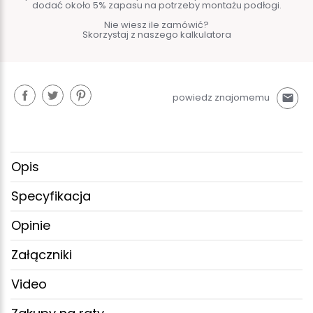
dodać około 5% zapasu na potrzeby montażu podłogi.
Nie wiesz ile zamówić?
Skorzystaj z naszego kalkulatora
powiedz znajomemu
mail
Opis
Specyfikacja
Opinie
Załączniki
Video