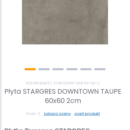
KOD PRODUKTU:
STAR DOWN TAUP 60-60-2
Płyta STARGRES DOWNTOWN TAUPE
60x60 2cm
Ocen:
0
zobacz oceny
oceń produkt