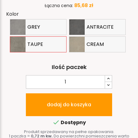
85,68 zł
Łączna cena:
Kolor
GREY
ANTRACITE
TAUPE
CREAM
Ilość paczek
dodaj do koszyka

Dostępny
Produkt sprzedawany na pełne opakowania.
1 paczka =
0,72
m kw.
Do powierzchni pomieszczenia warto