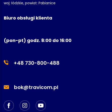
woj: łódzkie, powiat: Pabianice
Biuro obsługi klienta
(pon-pt) godz. 8:00 do 16:00
+48 730-800-488
bok@travicom.pl