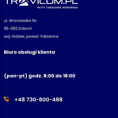
ul. Wrocławska 9c
95-082 Dobroń
woj: łódzkie, powiat: Pabianice
Biuro obsługi klienta
(pon-pt) godz. 8:00 do 16:00
+48 730-800-488