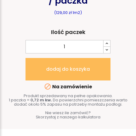
/ paczka
(129,00 zł 1m2)
Ilość paczek
dodaj do koszyka

Na zamówienie
Produkt sprzedawany na pełne opakowania.
1 paczka =
0,72
m kw.
Do powierzchni pomieszczenia warto
dodać około 5% zapasu na potrzeby montażu podłogi.
Nie wiesz ile zamówić?
Skorzystaj z naszego kalkulatora