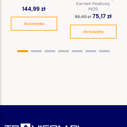
Kamień Piaskowy
144,99 zł
PR29
75,17 zł
86,40 zł
do koszyka
do koszyka