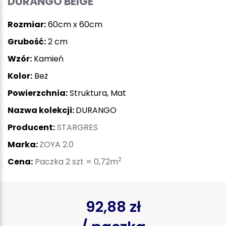
DURANGO BEIGE
Rozmiar:
60cm x 60cm
Grubość:
2 cm
Wzór:
Kamień
Kolor:
Beż
Powierzchnia:
Struktura, Mat
Nazwa kolekcji:
DURANGO
Producent:
STARGRES
Marka:
ZOYA 2.0
2
Cena:
Paczka 2 szt = 0,72m
92,88 zł