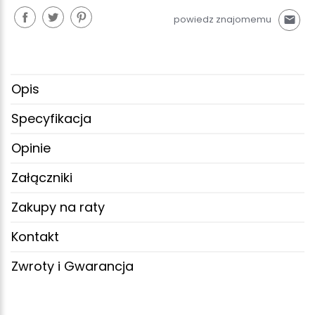
powiedz znajomemu
mail
Opis
Specyfikacja
Opinie
Załączniki
Zakupy na raty
Kontakt
Zwroty i Gwarancja