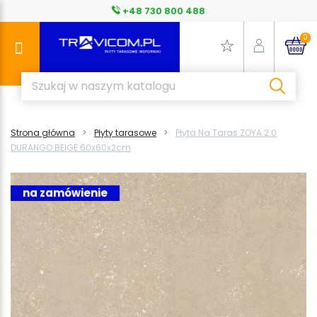
+48 730 800 488
0
Strona główna
Płyty tarasowe
Płyta Na Taras ZOYA 2.0
DURANGO BEIGE 60x60x2cm
na zamówienie