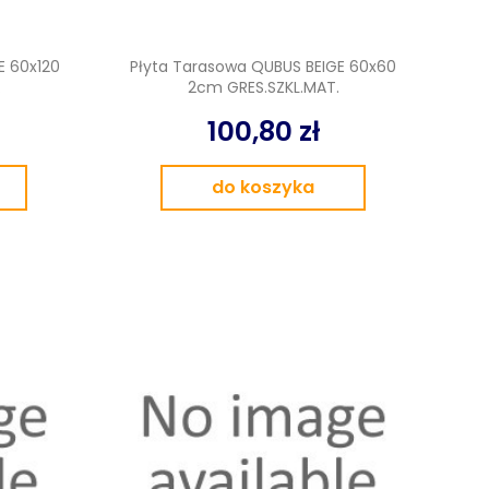
E 60x120
Płyta Tarasowa QUBUS BEIGE 60x60
.
2cm GRES.SZKL.MAT.
100,80 zł
do koszyka