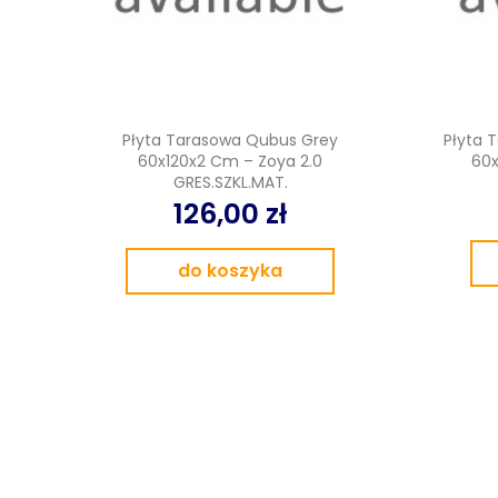
Płyta Tarasowa Qubus Grey
Płyta 
60x120x2 Cm – Zoya 2.0
60x
GRES.SZKL.MAT.
126,00 zł
do koszyka