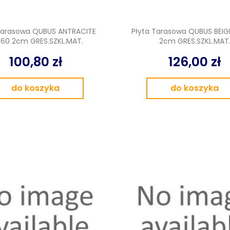
Tarasowa QUBUS ANTRACITE
Płyta Tarasowa QUBUS BEIG
60 2cm GRES.SZKL.MAT.
2cm GRES.SZKL.MAT
100,80 zł
126,00 zł
do koszyka
do koszyka