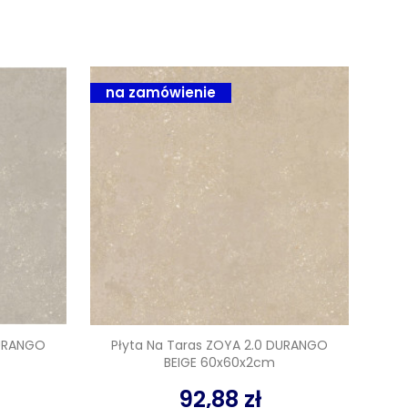
na zamówienie
DURANGO
Płyta Na Taras ZOYA 2.0 DURANGO
BEIGE 60x60x2cm
92,88 zł