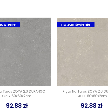
ówienie
na zamówienie
Na Taras ZOYA 2.0 DURANGO
Płyta Na Taras ZOYA 2.0 
GREY 60x60x2cm
TAUPE 60x60x2cm
92,88 zł
92,88 zł