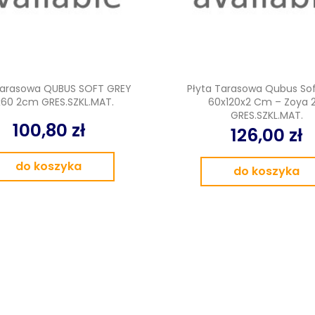
Tarasowa QUBUS SOFT GREY
Płyta Tarasowa Qubus Sof
60 2cm GRES.SZKL.MAT.
60x120x2 Cm – Zoya 2
GRES.SZKL.MAT.
100,80 zł
126,00 zł
do koszyka
do koszyka