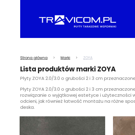
Strona główna
Marki
ZOYA
Lista produktów marki ZOYA
Płyty ZOYA 2.0/3.0 o grubości 2 i 3 cm przeznaczo
Płyty ZOYA 2.0/3.0 o grubości 2 i 3 cm przeznaczo
rozwiązanie o wyjątkowej estetyce i użyteczności w 
odcieni, jak również łatwość montażu na różne spos
deska.