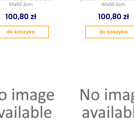
60x60 2cm
60x60 2cm
100,80 zł
100,80 zł
do koszyka
do koszyka