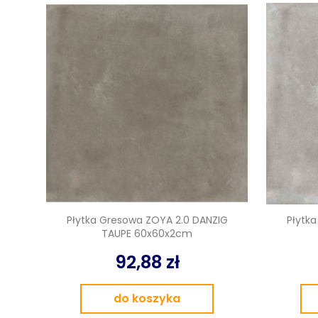
Płytka Gresowa ZOYA 2.0 DANZIG
Płytk
TAUPE 60x60x2cm
92,88 zł
do koszyka