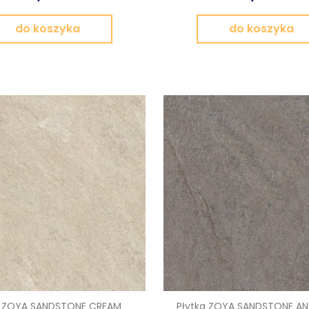
do koszyka
do koszyka
a ZOYA SANDSTONE CREAM
Płytka ZOYA SANDSTONE AN