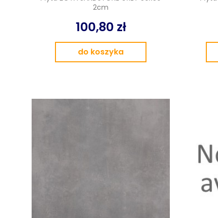
2cm
100,80 zł
do koszyka