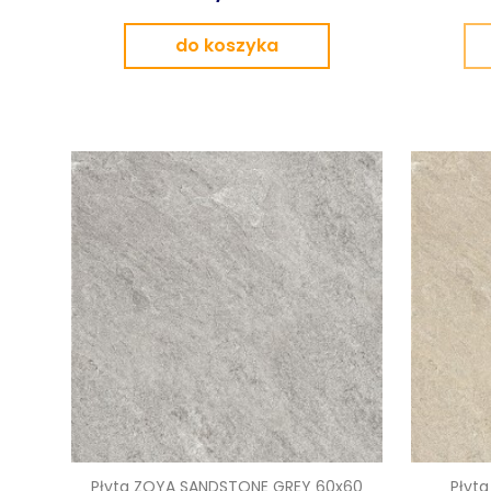
do koszyka
Płyta ZOYA SANDSTONE GREY 60x60
Płyt