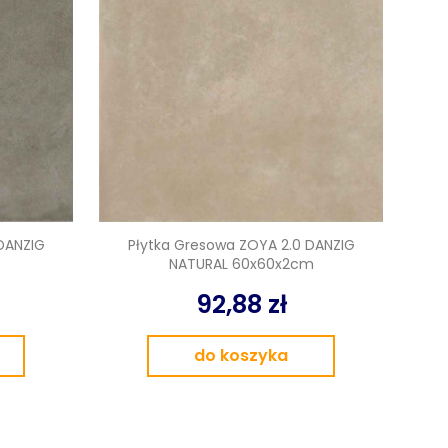
DANZIG
Płytka Gresowa ZOYA 2.0 DANZIG
NATURAL 60x60x2cm
92,88 zł
do koszyka