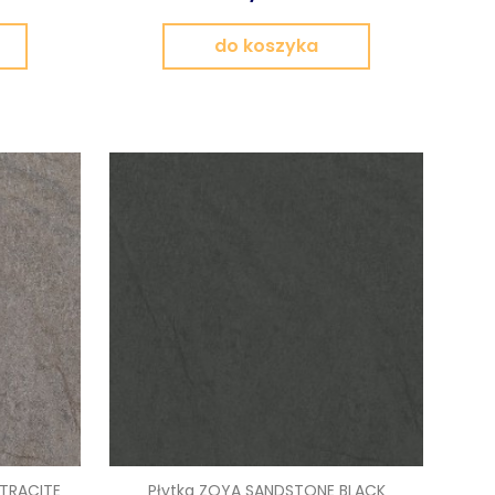
do koszyka
TRACITE
Płytka ZOYA SANDSTONE BLACK