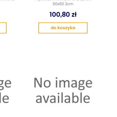
60x60 2cm
100,80 zł
do koszyka