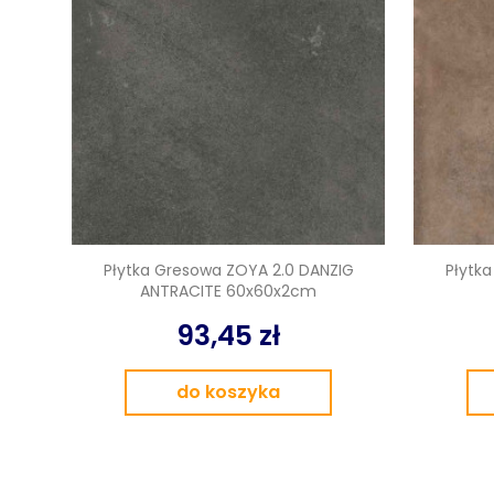
Płytka Gresowa ZOYA 2.0 DANZIG
Płytk
ANTRACITE 60x60x2cm
93,45 zł
do koszyka