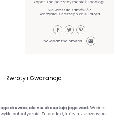
zapasu na potrzeby montażu podłogi.
Nie wiesz ile zamówić?
Skorzystaj z naszego kalkulatora
powiedz znajomemu
mail
Zwroty i Gwarancja
ego drewna, ale nie akceptują jego wad.
Wariant
wykle autentycznie. To produkt, który raz ułożony na