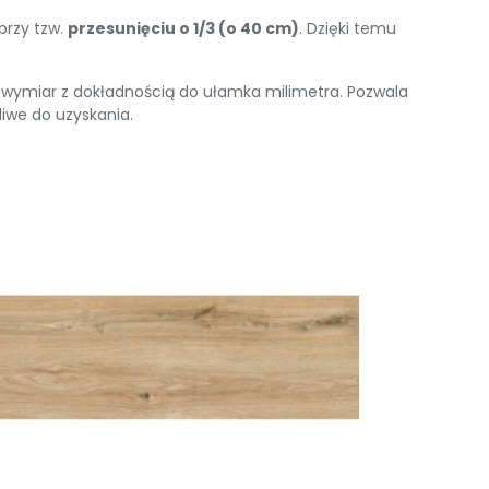
 przy tzw.
przesunięciu o 1/3 (o 40 cm)
. Dzięki temu
 wymiar z dokładnością do ułamka milimetra. Pozwala
liwe do uzyskania.