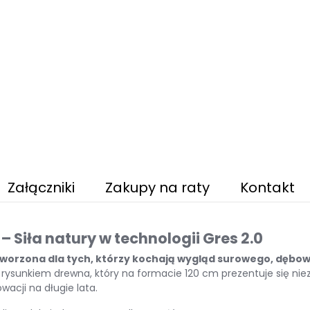
Załączniki
Zakupy na raty
Kontakt
 Siła natury w technologii Gres 2.0
tworzona dla tych, którzy kochają wygląd surowego, dębow
rysunkiem drewna, który na formacie 120 cm prezentuje się niez
acji na długie lata.