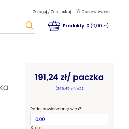
Obserwowane
Zaloguj
/
Zarejestruj
Produkty:
0
(0,00 zł)
191,24 zł
/ paczka
ka
(265,45 zł 1m2)
Podaj powierzchnię w m2:
Kolor