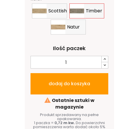
Scottish
Timber
Natur
Ilość paczek
dodaj do koszyka

Ostatnie sztuki w
magazynie
Produkt sprzedawany na pełne
opakowania.
1 paczka =
0,72
m kw.
Do powierzchni
pomieszczenia warto dodać około 5%