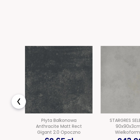
Płyta Balkonowa
STARGRES SEL
Anthracite Matt Rect
90x90x3cm
Gigant 2.0 Opoczno
Wielkofor