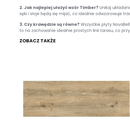
2. Jak najlepiej ułożyć wzór Timber?
Unikaj układani
sęki i słoje będą się mijać, co idealnie odwzorowuje tr
3. Czy krawędzie są równe?
Wszystkie płyty NovaBel
to na zachowanie idealnie prostych linii tarasu, co prz
ZOBACZ TAKŻE