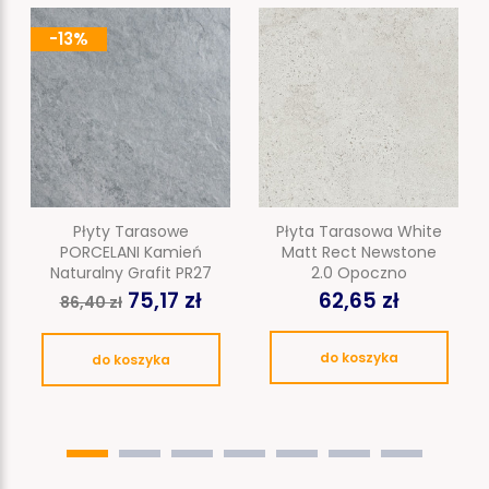
-13%
Płyty Tarasowe
Płyta Tarasowa White
PORCELANI Kamień
Matt Rect Newstone
Naturalny Grafit PR27
2.0 Opoczno
75,17 zł
62,65 zł
86,40 zł
do koszyka
do koszyka