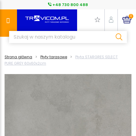
+48 730 800 488
0
Strona główna
Płyty tarasowe
Płyta STARGRES SELECT
PURE GREY 60x60x2cm