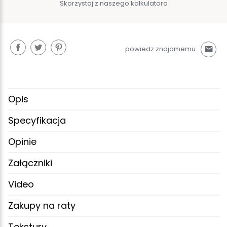
Skorzystaj z naszego kalkulatora
powiedz znajomemu
mail
Opis
Specyfikacja
Opinie
Załączniki
Video
Zakupy na raty
Tekstury