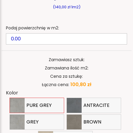
(140,00 zł 1m2)
Podaj powierzchnię w m2:
Zamawiasz sztuk:
Zamawiana ilość m2:
Cena za sztukę:
100,80 zł
Łączna cena:
Kolor
PURE GREY
ANTRACITE
GREY
BROWN