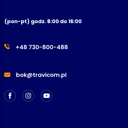
(pon-pt) godz. 8:00 do 16:00
+48 730-800-488
bok@travicom.pl