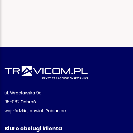
ul. Wrocławska 9c
95-082 Dobroń
woj: łódzkie, powiat: Pabianice
Biuro obsługi klienta