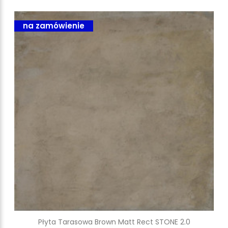
na zamówienie
Płyta Tarasowa Brown Matt Rect STONE 2.0