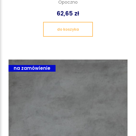
Opoczno
62,65 zł
do koszyka
na zamówienie