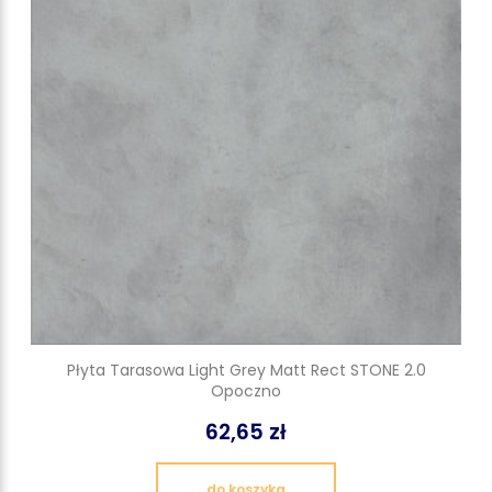
Płyta Tarasowa Light Grey Matt Rect STONE 2.0
Opoczno
62,65 zł
do koszyka