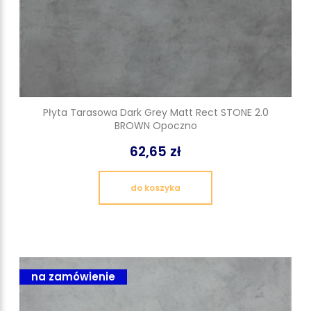
Płyta Tarasowa Dark Grey Matt Rect STONE 2.0
BROWN Opoczno
62,65 zł
do koszyka
na zamówienie