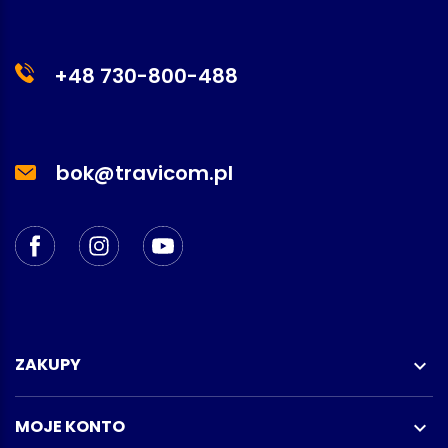
+48 730-800-488
bok@travicom.pl
ZAKUPY

MOJE KONTO
