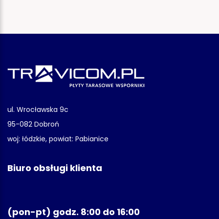
ul. Wrocławska 9c
95-082 Dobroń
woj: łódzkie, powiat: Pabianice
Biuro obsługi klienta
(pon-pt) godz. 8:00 do 16:00