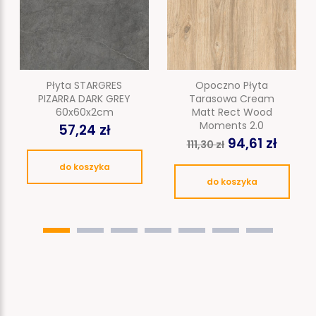
Płyta STARGRES
Opoczno Płyta
PIZARRA DARK GREY
Tarasowa Cream
60x60x2cm
Matt Rect Wood
Moments 2.0
57,24 zł
94,61 zł
111,30 zł
do koszyka
do koszyka