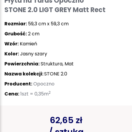
Płyta na Taras Opoczno
STONE 2.0 LIGT GREY Matt Rect
Rozmiar:
59,3 cm x 59,3 cm
Grubość:
2 cm
Wzór:
Kamień
Kolor:
Jasny szary
Powierzchnia:
Struktura, Mat
Nazwa kolekcji:
STONE 2.0
Producent:
Opoczno
2
Cena:
1szt = 0,35m
62,65 zł
/ sztuka