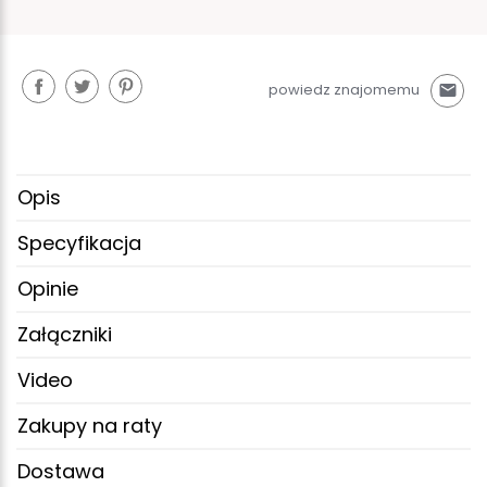
powiedz znajomemu
mail
Opis
Specyfikacja
Opinie
Załączniki
Video
Zakupy na raty
Dostawa