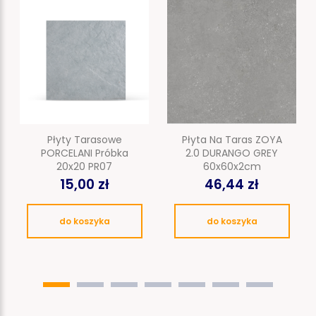
Płyty Tarasowe
Płyta Na Taras ZOYA
PORCELANI Próbka
2.0 DURANGO GREY
20x20 PR07
60x60x2cm
15,00 zł
46,44 zł
do koszyka
do koszyka