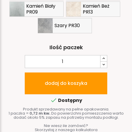
Kamień Biały
Kamień Beż
PR09
PR13
Szary PR30
Ilość paczek
dodaj do koszyka

Dostępny
Produkt sprzedawany na pełne opakowania.
1 paczka =
0,72
m kw.
Do powierzchni pomieszczenia warto
dodać około 5% zapasu na potrzeby montażu podłogi.
Nie wiesz ile zamówić?
Skorzystaj z naszego kalkulatora