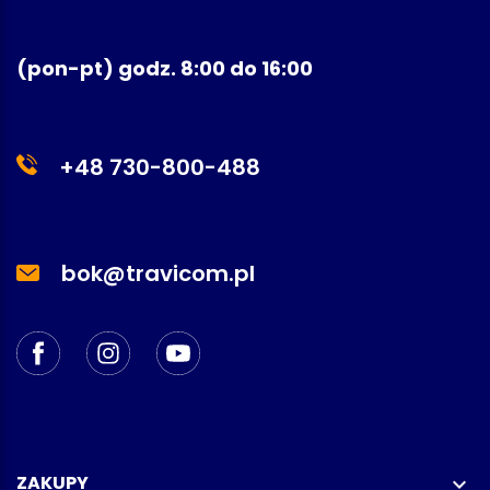
(pon-pt) godz. 8:00 do 16:00
+48 730-800-488
bok@travicom.pl
ZAKUPY
