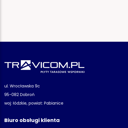
ul. Wrocławska 9c
95-082 Dobroń
woj: łódzkie, powiat: Pabianice
Biuro obsługi klienta