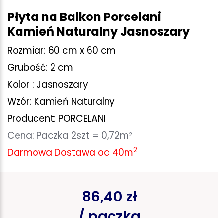
Płyta na Balkon Porcelani
Kamień Naturalny Jasnoszary
Rozmiar: 60 cm x 60 cm
Grubość: 2 cm
Kolor : Jasnoszary
Wzór: Kamień Naturalny
Producent: PORCELANI
Cena: Paczka 2szt = 0,72m
2
2
Darmowa Dostawa od 40
m
86,40 zł
/ paczka