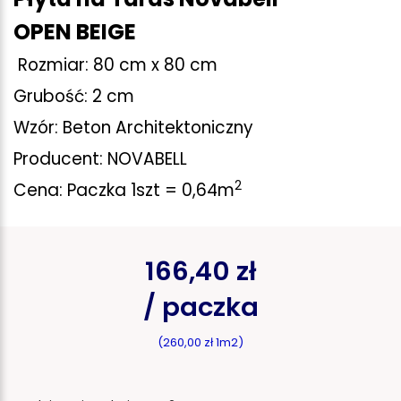
OPEN BEIGE
Rozmiar: 80 cm x 80 cm
Grubość: 2 cm
Wzór: Beton Architektoniczny
Producent: NOVABELL
2
Cena: Paczka 1szt = 0,64m
166,40 zł
/ paczka
(260,00 zł 1m2)