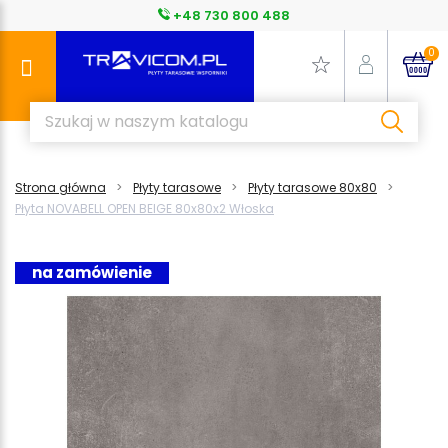
+48 730 800 488
0
Strona główna
Płyty tarasowe
Płyty tarasowe 80x80
Płyta NOVABELL OPEN BEIGE 80x80x2 Włoska
na zamówienie