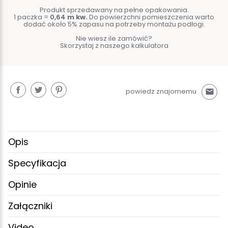
Produkt sprzedawany na pełne opakowania.
1 paczka =
0,64
m kw.
Do powierzchni pomieszczenia warto
dodać około 5% zapasu na potrzeby montażu podłogi.
Nie wiesz ile zamówić?
Skorzystaj z naszego kalkulatora
powiedz znajomemu
mail
Opis
Specyfikacja
Opinie
Załączniki
Video