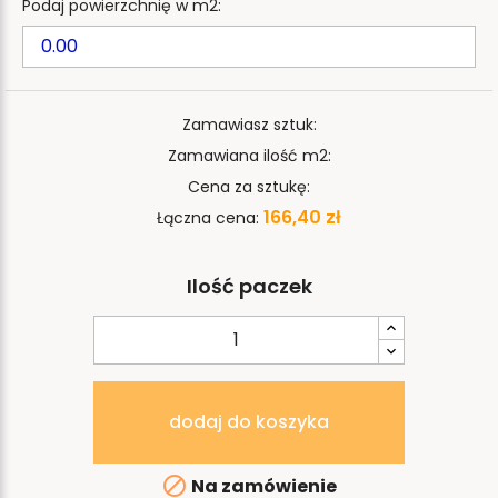
Podaj powierzchnię w m2:
Zamawiasz sztuk:
Zamawiana ilość m2:
Cena za sztukę:
166,40 zł
Łączna cena:
Ilość paczek
dodaj do koszyka

Na zamówienie