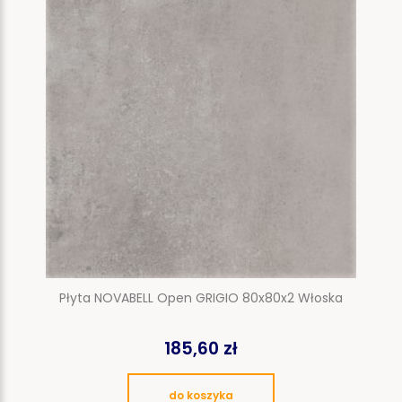
Płyta NOVABELL Open GRIGIO 80x80x2 Włoska
185,60 zł
do koszyka