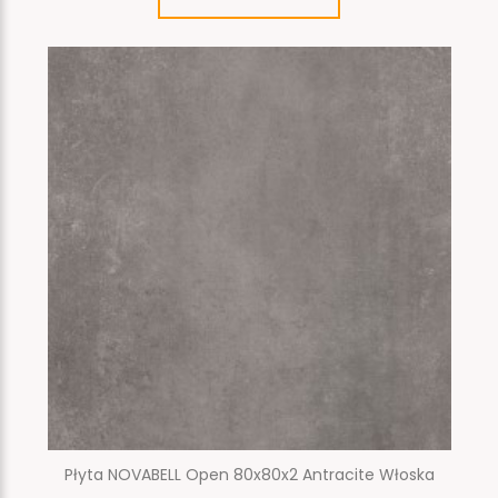
Płyta NOVABELL Open 80x80x2 Antracite Włoska