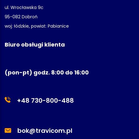
ul. Wrocławska 9c
95-082 Dobroń
woj: łódzkie, powiat: Pabianice
Biuro obsługi klienta
(pon-pt) godz. 8:00 do 16:00
+48 730-800-488
bok@travicom.pl