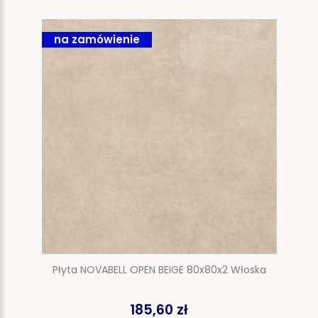
na zamówienie
Płyta NOVABELL OPEN BEIGE 80x80x2 Włoska
185,60 zł