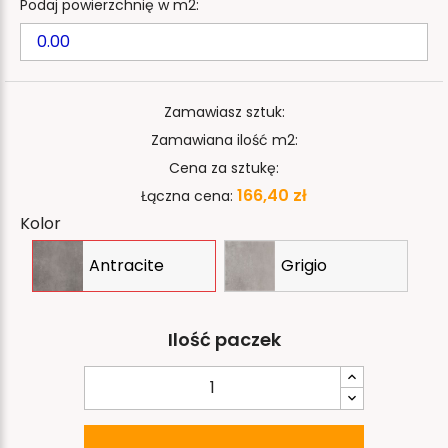
Podaj powierzchnię w m2:
Zamawiasz sztuk:
Zamawiana ilość m2:
Cena za sztukę:
166,40 zł
Łączna cena:
Kolor
Antracite
Grigio
Ilość paczek