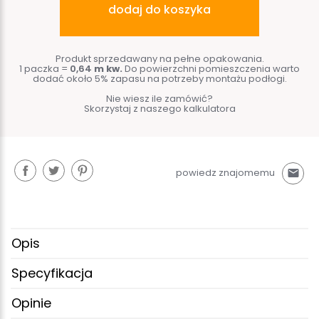
dodaj do koszyka
Produkt sprzedawany na pełne opakowania.
1 paczka =
0,64
m kw.
Do powierzchni pomieszczenia warto
dodać około 5% zapasu na potrzeby montażu podłogi.
Nie wiesz ile zamówić?
Skorzystaj z naszego kalkulatora
powiedz znajomemu
mail
Opis
Specyfikacja
Opinie