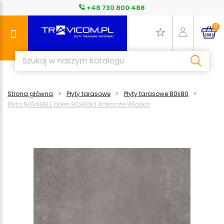
+48 730 800 488
0
Strona główna
Płyty tarasowe
Płyty tarasowe 80x80
Płyta NOVABELL Open 80x80x2 Antracite Włoska