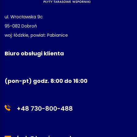
ul. Wrocławska 9c
95-082 Dobroń
woj: łódzkie, powiat: Pabianice
Biuro obsługi klienta
(pon-pt) godz. 8:00 do 16:00
+48 730-800-488