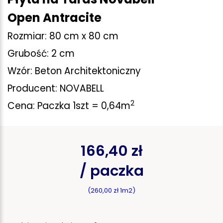
Open Antracite
Rozmiar: 80 cm x 80 cm
Grubość: 2 cm
Wzór: Beton Architektoniczny
Producent: NOVABELL
2
Cena: Paczka 1szt = 0,64m
166,40 zł
/ paczka
(260,00 zł 1m2)