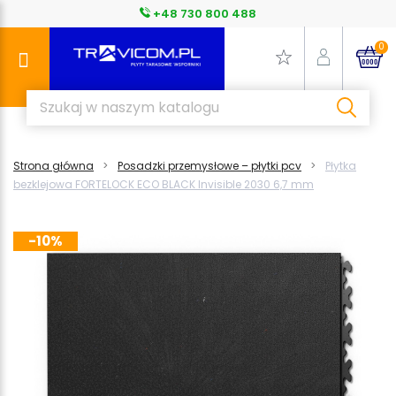
+48 730 800 488
0
Strona główna
Posadzki przemysłowe – płytki pcv
Płytka
bezklejowa FORTELOCK ECO BLACK Invisible 2030 6,7 mm
-10%