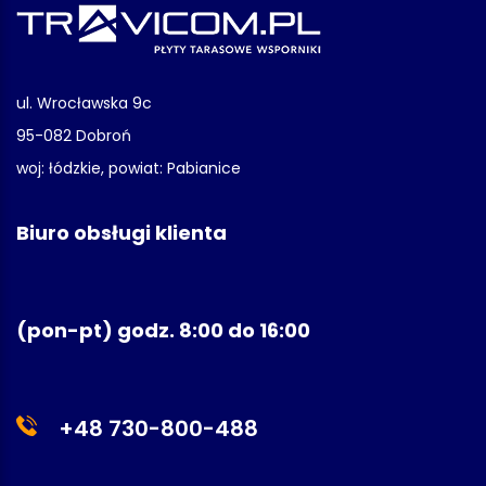
ul. Wrocławska 9c
95-082 Dobroń
woj: łódzkie, powiat: Pabianice
Biuro obsługi klienta
(pon-pt) godz. 8:00 do 16:00
+48 730-800-488