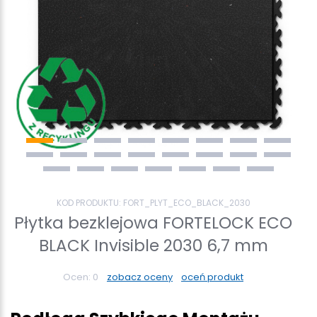
KOD PRODUKTU:
FORT_PLYT_ECO_BLACK_2030
Płytka bezklejowa FORTELOCK ECO
BLACK Invisible 2030 6,7 mm
Ocen:
0
zobacz oceny
oceń produkt