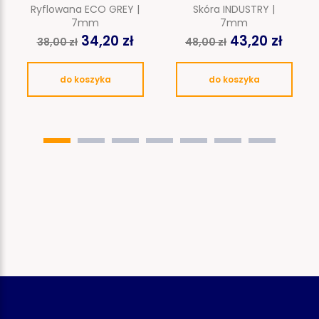
Ryflowana ECO GREY |
Skóra INDUSTRY |
7mm
7mm
34,20 zł
43,20 zł
38,00 zł
48,00 zł
do koszyka
do koszyka