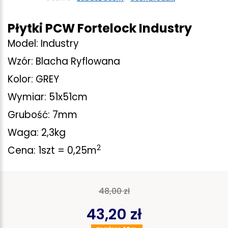
Płytki PCW Fortelock Industry
Model: Industry
Wzór: Blacha Ryflowana
Kolor: GREY
Wymiar: 51x51cm
Grubość: 7mm
Waga: 2,3kg
2
Cena: 1szt = 0,25m
48,00 zł
43,20 zł