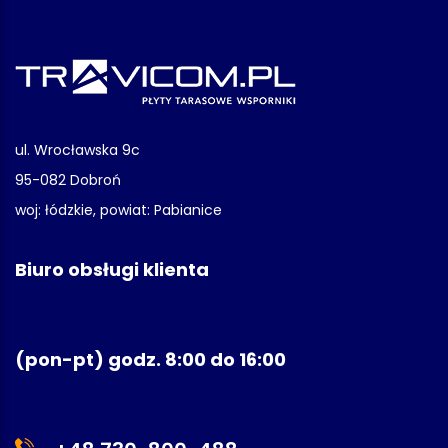
ul. Wrocławska 9c
95-082 Dobroń
woj: łódzkie, powiat: Pabianice
Biuro obsługi klienta
(pon-pt) godz. 8:00 do 16:00