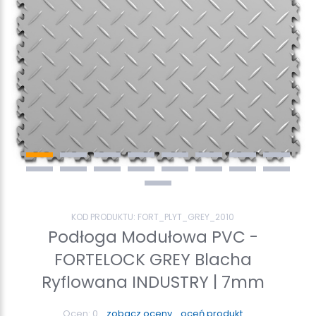
KOD PRODUKTU:
FORT_PLYT_GREY_2010
Podłoga Modułowa PVC -
FORTELOCK GREY Blacha
Ryflowana INDUSTRY | 7mm
Ocen:
0
zobacz oceny
oceń produkt