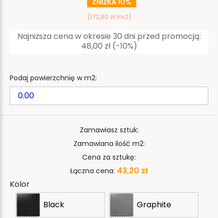
ZNIŻKA 10%
(172,80 zł 1m2)
Najniższa cena w okresie 30 dni przed promocją:
48,00 zł
(-10%)
Podaj powierzchnię w m2:
Zamawiasz sztuk:
Zamawiana ilość m2:
Cena za sztukę:
43,20 zł
Łączna cena:
Kolor
Black
Graphite