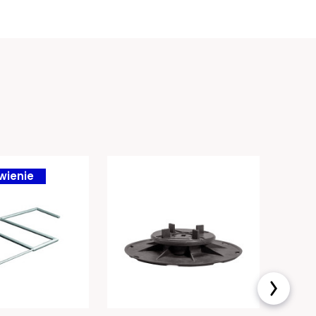
wienie