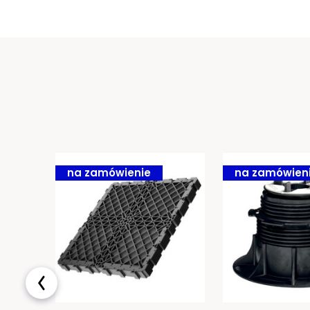
na zamówienie
na zamówien