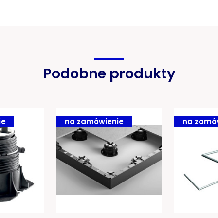
Podobne produkty
ie
na zamówienie
na zamó