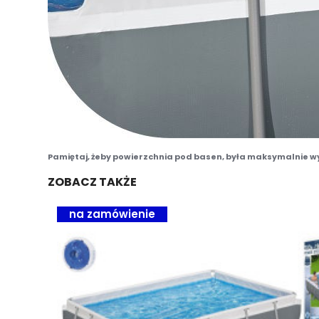
Pamiętaj, żeby powierzchnia pod basen, była maksymalnie w
ZOBACZ TAKŻE
na zamówienie