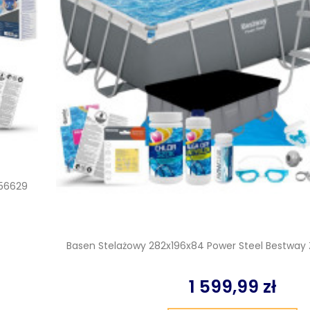
 56629
Basen Stelażowy 282x196x84 Power Steel Bestway 
1 599,99 zł