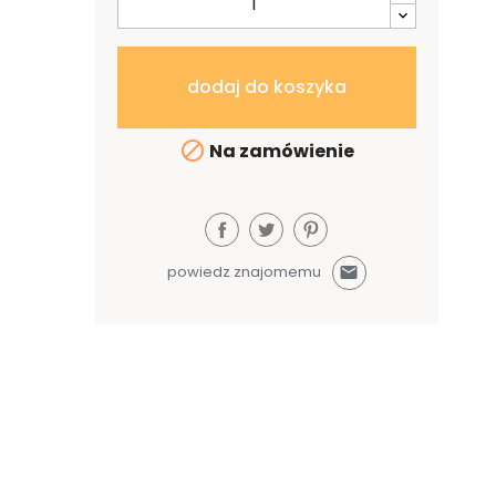
dodaj do koszyka

Na zamówienie
powiedz znajomemu
mail