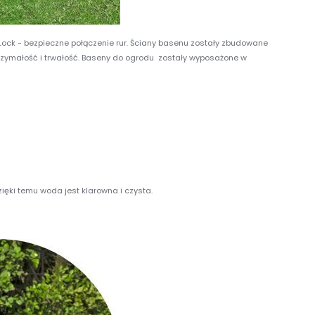
ock - bezpieczne połączenie rur. Ściany basenu zostały zbudowane
trzymałość i trwałość. Baseny do ogrodu zostały wyposażone w
zięki temu woda jest klarowna i czysta.