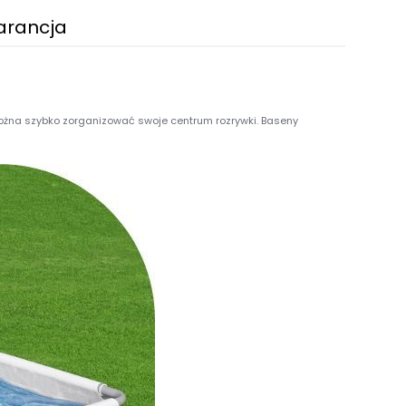
arancja
ożna szybko zorganizować swoje centrum rozrywki. Baseny