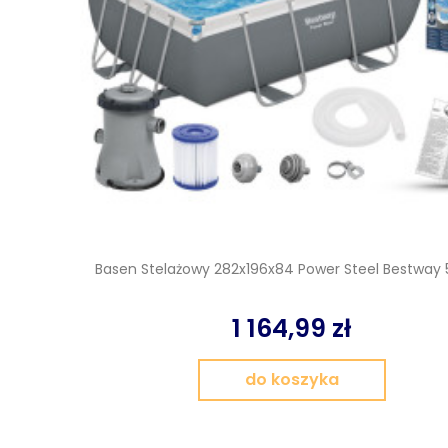
Basen Stelażowy 282x196x84 Power Steel Bestway
1 164,99 zł
do koszyka