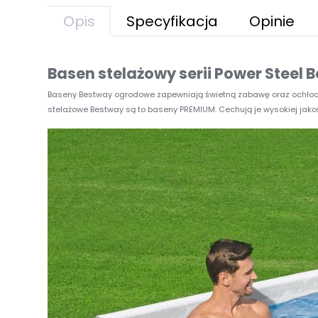
Opis
Specyfikacja
Opinie
Basen stelażowy serii Power Steel
Baseny Bestway ogrodowe zapewniają świetną zabawę oraz ochłodę 
stelażowe Bestway są to baseny PREMIUM. Cechują je wysokiej jakoś