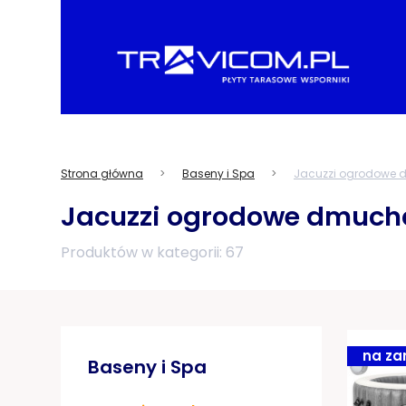
Strona główna
Baseny i Spa
Jacuzzi ogrodowe
Jacuzzi ogrodowe dmuch
Produktów w kategorii: 67
na za
Baseny i Spa