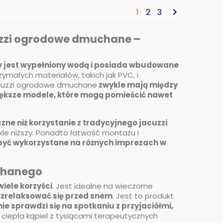

1
2
3
uzzi ogrodowe dmuchane –
ry jest wypełniony wodą i posiada wbudowane
ymałych materiałów, takich jak PVC, i
Jacuzzi ogrodowe dmuchane
zwykle mają między
 większe modele, które mogą pomieścić nawet
zne niż korzystanie z tradycyjnego jacuzzi
.
ykle niższy. Ponadto łatwość montażu i
yć wykorzystane na różnych imprezach w
uchanego
ele korzyści
. Jest idealne na wieczorne
i zrelaksować się przed snem
. Jest to produkt
ie sprawdzi się na spotkaniu z przyjaciółmi,
 ciepła kąpiel z tysiącami terapeutycznych