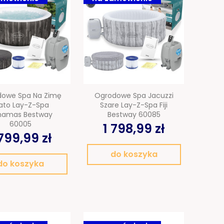
owe Spa Na Zimę
Ogrodowe Spa Jacuzzi
Lato Lay-Z-Spa
Szare Lay-Z-Spa Fiji
hamas Bestway
Bestway 60085
60005
1 798,99 zł
 799,99 zł
do koszyka
do koszyka