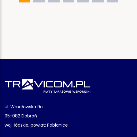
ul. Wrocławska 9c
95-082 Dobroń
woj: łódzkie, powiat: Pabianice