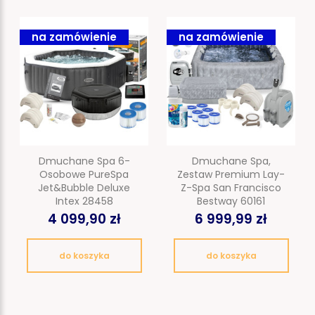
na zamówienie
na zamówienie
Dmuchane Spa 6-
Dmuchane Spa,
Osobowe PureSpa
Zestaw Premium Lay-
Jet&Bubble Deluxe
Z-Spa San Francisco
Intex 28458
Bestway 60161
4 099,90 zł
6 999,99 zł
do koszyka
do koszyka