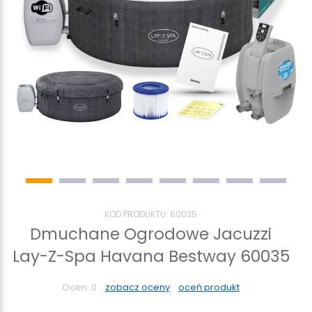
KOD PRODUKTU:
60035
Dmuchane Ogrodowe Jacuzzi
Lay-Z-Spa Havana Bestway 60035
Ocen:
0
zobacz oceny
oceń produkt