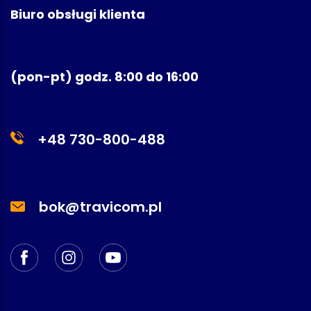
Biuro obsługi klienta
(pon-pt) godz. 8:00 do 16:00
+48 730-800-488
bok@travicom.pl