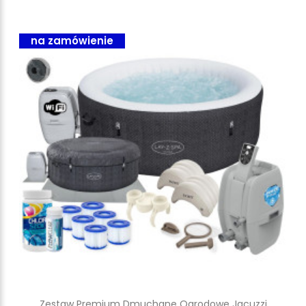
na zamówienie
Zestaw Premium Dmuchane Ogrodowe Jacuzzi