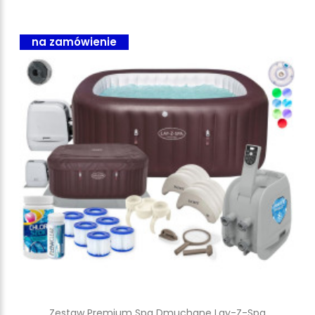
na zamówienie
Zestaw Premium Spa Dmuchane Lay-Z-Spa