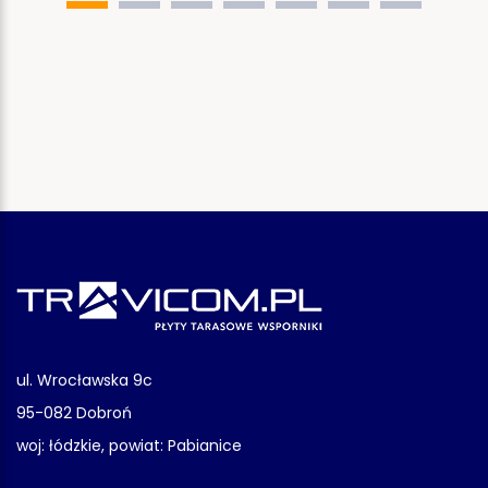
ul. Wrocławska 9c
95-082 Dobroń
woj: łódzkie, powiat: Pabianice