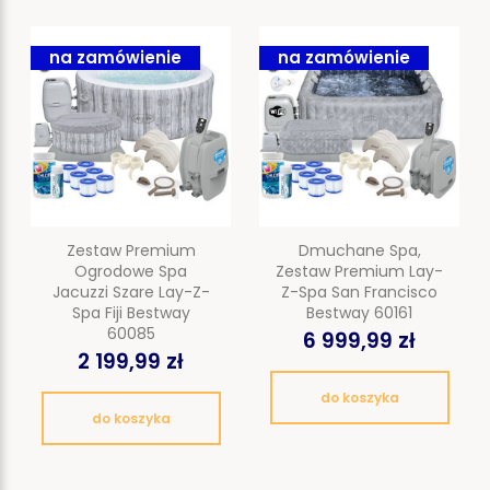
na zamówienie
na zamówienie
Zestaw Premium
Dmuchane Spa,
Ogrodowe Spa
Zestaw Premium Lay-
Jacuzzi Szare Lay-Z-
Z-Spa San Francisco
Spa Fiji Bestway
Bestway 60161
60085
6 999,99 zł
2 199,99 zł
do koszyka
do koszyka