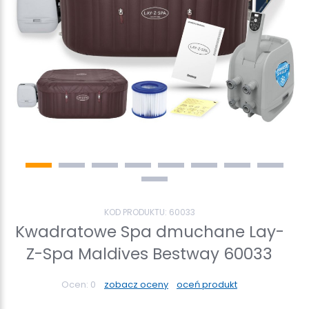
KOD PRODUKTU:
60033
Kwadratowe Spa dmuchane Lay-
Z-Spa Maldives Bestway 60033
Ocen:
0
zobacz oceny
oceń produkt