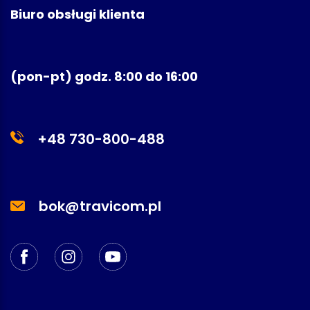
Biuro obsługi klienta
(pon-pt) godz. 8:00 do 16:00
+48 730-800-488
bok@travicom.pl