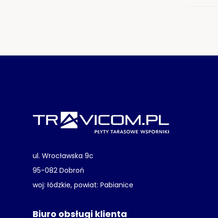
ul. Wrocławska 9c
95-082 Dobroń
woj: łódzkie, powiat: Pabianice
Biuro obsługi klienta