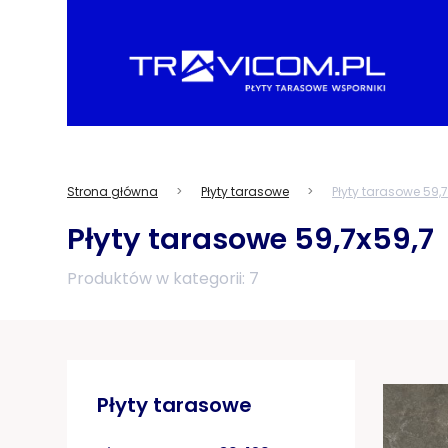
Strona główna
Płyty tarasowe
Płyty tarasowe 59,
Płyty tarasowe 59,7x59,7
Produktów w kategorii: 7
Płyty tarasowe