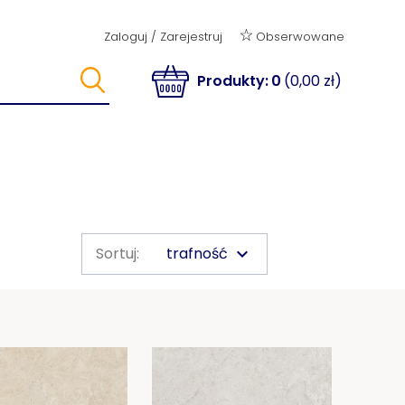
Obserwowane
Zaloguj
/
Zarejestruj
Produkty:
0
(0,00 zł)
trafność
Sortuj:
keyboard_arrow_down