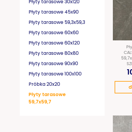
Płyty tarasowe 30x120
Płyty tarasowe 45x90
Płyty tarasowe 59,3x59,3
Płyty tarasowe 60x60
Płyty tarasowe 60x120
Pł
CAL
Płyty tarasowe 80x80
59,7
Płyty tarasowe 90x90
SZ
1
Płyty tarasowe 100x100
Próbka 20x20
d
Płyty tarasowe
59,7x59,7