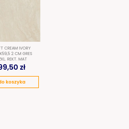
T CREAM IVORY
X59,5 2 CM GRES
ZKL. REKT. MAT
99,50 zł
do koszyka