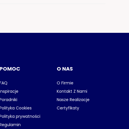
POMOC
O NAS
FAQ
O Firmie
Inspiracje
Kontakt Z Nami
Poradniki
Nasze Realizacje
Polityka Cookies
Certyfikaty
Polityka prywatności
Regulamin