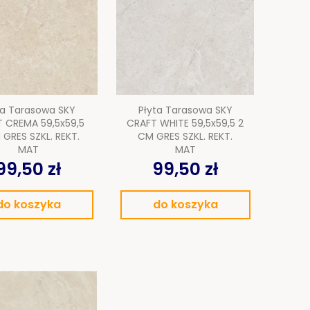
ta Tarasowa SKY
Płyta Tarasowa SKY
 CREMA 59,5x59,5
CRAFT WHITE 59,5x59,5 2
 GRES SZKL. REKT.
CM GRES SZKL. REKT.
MAT
MAT
99,50 zł
99,50 zł
do koszyka
do koszyka