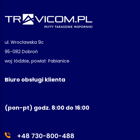
ul. Wrocławska 9c
95-082 Dobroń
woj: łódzkie, powiat: Pabianice
Biuro obsługi klienta
(pon-pt) godz. 8:00 do 16:00
+48 730-800-488