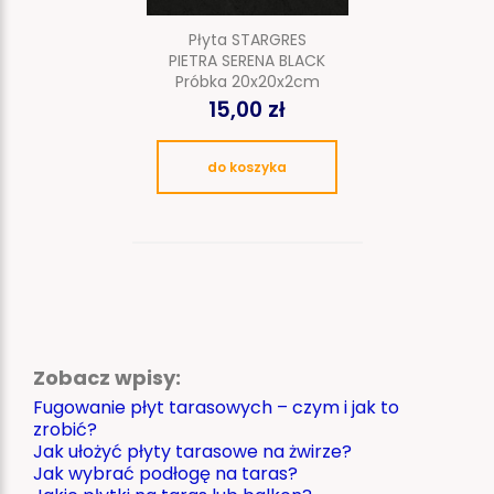
Płyta STARGRES
PIETRA SERENA BLACK
Próbka 20x20x2cm
15,00 zł
do koszyka
Zobacz wpisy:
Fugowanie płyt tarasowych – czym i jak to
zrobić?
Jak ułożyć płyty tarasowe na żwirze?
Jak wybrać podłogę na taras?