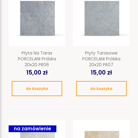
Płyta Na Taras
Płyty Tarasowe
PORCELANI Próbka
PORCELANI Próbka
20x20 PR06
20x20 PR07
15,00 zł
15,00 zł
do koszyka
do koszyka
na zamówienie