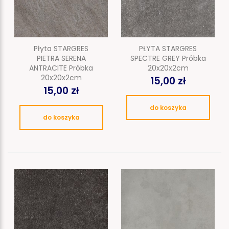
Płyta STARGRES
PŁYTA STARGRES
PIETRA SERENA
SPECTRE GREY Próbka
ANTRACITE Próbka
20x20x2cm
20x20x2cm
15,00 zł
15,00 zł
do koszyka
do koszyka