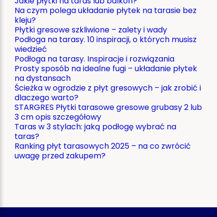
Jakie płytki na taras lub balkon?
Na czym polega układanie płytek na tarasie bez
kleju?
Płytki gresowe szkliwione – zalety i wady
Podłoga na tarasy. 10 inspiracji, o których musisz
wiedzieć
Podłoga na tarasy. Inspiracje i rozwiązania
Prosty sposób na idealne fugi – układanie płytek
na dystansach
Ścieżka w ogrodzie z płyt gresowych – jak zrobić i
dlaczego warto?
STARGRES Płytki tarasowe gresowe grubasy 2 lub
3 cm opis szczegółowy
Taras w 3 stylach: jaką podłogę wybrać na
taras?
Ranking płyt tarasowych 2025 – na co zwrócić
uwagę przed zakupem?