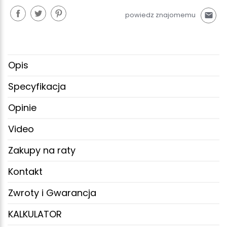
powiedz znajomemu
mail
Opis
Specyfikacja
Opinie
Video
Zakupy na raty
Kontakt
Zwroty i Gwarancja
KALKULATOR