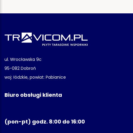
ul. Wrocławska 9c
95-082 Dobroń
woj: łódzkie, powiat: Pabianice
Biuro obsługi klienta
(pon-pt) godz. 8:00 do 16:00