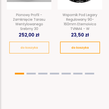
Pionowy Profil -
Wspornik Pod Legary
Zamknięcie Tarasu
Regulowany 90-
Wentylowanego
160mm Eternoivica
Srebrny 30
TVNM4 - W
252,00 zł
23,50 zł
do koszyka
do koszyka