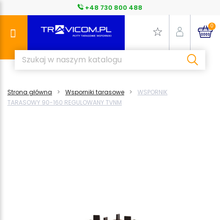
+48 730 800 488
0
Strona główna
Wsporniki tarasowe
WSPORNIK
TARASOWY 90-160 REGULOWANY TVNM