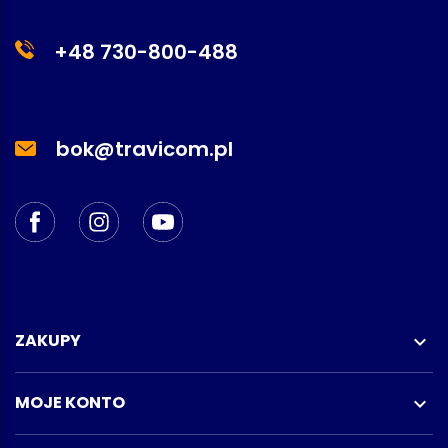
+48 730-800-488
bok@travicom.pl
ZAKUPY

MOJE KONTO
