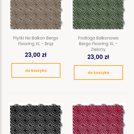
Płytki Na Balkon Bergo
Podłoga Balkonowa
Flooring XL - Brąz
Bergo Flooring XL -
Zielony
23,00 zł
23,00 zł
do koszyka
do koszyka