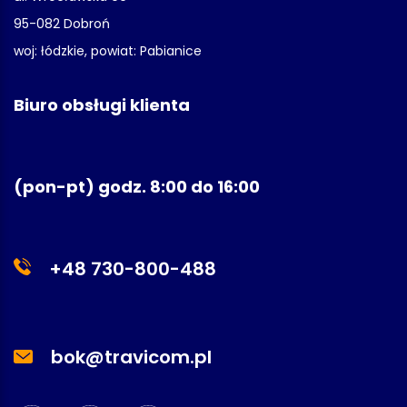
95-082 Dobroń
woj: łódzkie, powiat: Pabianice
Biuro obsługi klienta
(pon-pt) godz. 8:00 do 16:00
+48 730-800-488
bok@travicom.pl