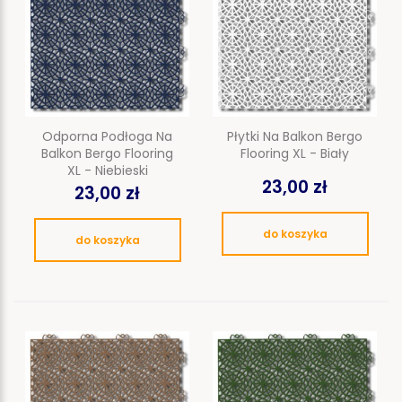
Odporna Podłoga Na
Płytki Na Balkon Bergo
Balkon Bergo Flooring
Flooring XL - Biały
XL - Niebieski
23,00 zł
23,00 zł
do koszyka
do koszyka