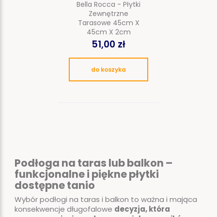
Bella Rocca - Płytki
Zewnętrzne
Tarasowe 45cm X
45cm X 2cm
51,00 zł
do koszyka
Podłoga na taras lub balkon –
funkcjonalne i piękne płytki
dostępne tanio
Wybór podłogi na taras i balkon to ważna i mająca
konsekwencje długofalowe
decyzja, która