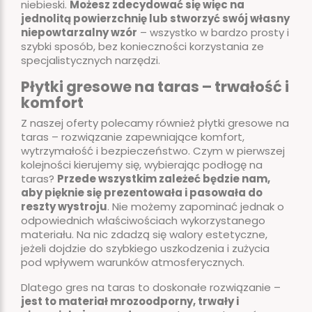
niebieski.
Możesz zdecydować się więc na
jednolitą powierzchnię lub stworzyć swój własny
niepowtarzalny wzór
– wszystko w bardzo prosty i
szybki sposób, bez konieczności korzystania ze
specjalistycznych narzędzi.
Płytki gresowe na taras – trwałość i
komfort
Z naszej oferty polecamy również płytki gresowe na
taras – rozwiązanie zapewniające komfort,
wytrzymałość i bezpieczeństwo. Czym w pierwszej
kolejności kierujemy się, wybierając podłogę na
taras?
Przede wszystkim zależeć będzie nam,
aby pięknie się prezentowała i pasowała do
reszty wystroju
. Nie możemy zapominać jednak o
odpowiednich właściwościach wykorzystanego
materiału. Na nic zdadzą się walory estetyczne,
jeżeli dojdzie do szybkiego uszkodzenia i zużycia
pod wpływem warunków atmosferycznych.
Dlatego gres na taras to doskonałe rozwiązanie –
jest to materiał mrozoodporny, trwały i