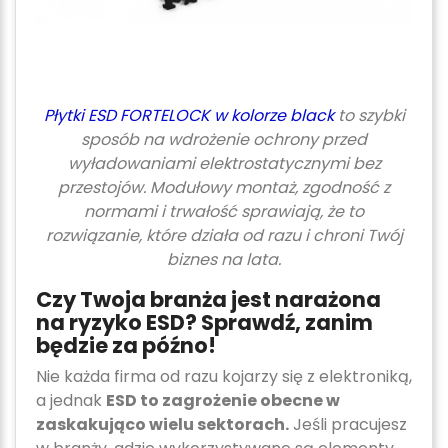
Płytki ESD FORTELOCK w kolorze black
to szybki
sposób na wdrożenie ochrony przed
wyładowaniami elektrostatycznymi bez
przestojów. Modułowy montaż, zgodność z
normami i trwałość sprawiają, że to
rozwiązanie, które działa od razu i chroni Twój
biznes na lata.
Czy Twoja branża jest narażona
na ryzyko ESD? Sprawdź, zanim
będzie za późno!
Nie każda firma od razu kojarzy się z elektroniką,
a jednak
ESD to zagrożenie obecne w
zaskakująco wielu sektorach.
Jeśli pracujesz