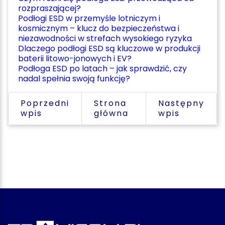
rozpraszającej?
Podłogi ESD w przemyśle lotniczym i
kosmicznym – klucz do bezpieczeństwa i
niezawodności w strefach wysokiego ryzyka
Dlaczego podłogi ESD są kluczowe w produkcji
baterii litowo-jonowych i EV?
Podłoga ESD po latach – jak sprawdzić, czy
nadal spełnia swoją funkcję?
Poprzedni
Strona
Następny
wpis
główna
wpis