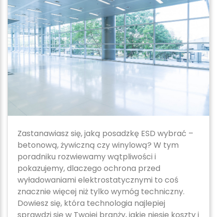
Zastanawiasz się, jaką posadzkę ESD wybrać –
betonową, żywiczną czy winylową? W tym
poradniku rozwiewamy wątpliwości i
pokazujemy, dlaczego ochrona przed
wyładowaniami elektrostatycznymi to coś
znacznie więcej niż tylko wymóg techniczny.
Dowiesz się, która technologia najlepiej
sprawdzi się w Twojej branży, jakie niesie koszty i