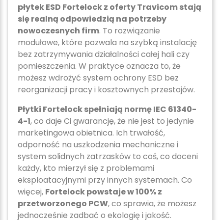
płytek ESD Fortelock z oferty Travicom stają
się realną odpowiedzią na potrzeby
nowoczesnych firm
. To rozwiązanie
modułowe, które pozwala na szybką instalację
bez zatrzymywania działalności całej hali czy
pomieszczenia. W praktyce oznacza to, że
możesz wdrożyć system ochrony ESD bez
reorganizacji pracy i kosztownych przestojów.
Płytki Fortelock spełniają normę IEC 61340-
4-1
, co daje Ci gwarancję, że nie jest to jedynie
marketingowa obietnica. Ich trwałość,
odporność na uszkodzenia mechaniczne i
system solidnych zatrzasków to coś, co doceni
każdy, kto mierzył się z problemami
eksploatacyjnymi przy innych systemach. Co
więcej,
Fortelock powstaje w 100% z
przetworzonego PCW
, co sprawia, że możesz
jednocześnie zadbać o ekologię i jakość.