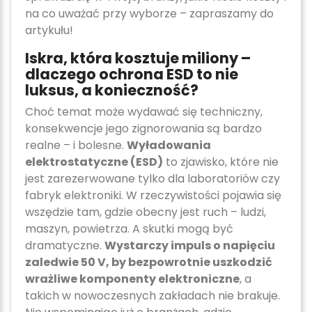
na co uważać przy wyborze – zapraszamy do
artykułu!
Iskra, która kosztuje miliony –
dlaczego ochrona ESD to nie
luksus, a konieczność?
Choć temat może wydawać się techniczny,
konsekwencje jego zignorowania są bardzo
realne – i bolesne.
Wyładowania
elektrostatyczne (ESD)
to zjawisko, które nie
jest zarezerwowane tylko dla laboratoriów czy
fabryk elektroniki. W rzeczywistości pojawia się
wszędzie tam, gdzie obecny jest ruch – ludzi,
maszyn, powietrza. A skutki mogą być
dramatyczne.
Wystarczy impuls o napięciu
zaledwie 50 V, by bezpowrotnie uszkodzić
wrażliwe komponenty elektroniczne
, a
takich w nowoczesnych zakładach nie brakuje.