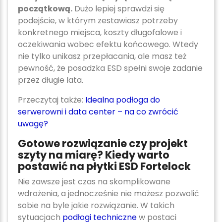
początkową.
Dużo lepiej sprawdzi się
podejście, w którym zestawiasz potrzeby
konkretnego miejsca, koszty długofalowe i
oczekiwania wobec efektu końcowego. Wtedy
nie tylko unikasz przepłacania, ale masz też
pewność, że posadzka ESD spełni swoje zadanie
przez długie lata.
Przeczytaj także:
Idealna podłoga do
serwerowni i data center – na co zwrócić
uwagę?
Gotowe rozwiązanie czy projekt
szyty na miarę? Kiedy warto
postawić na płytki ESD Fortelock
Nie zawsze jest czas na skomplikowane
wdrożenia, a jednocześnie nie możesz pozwolić
sobie na byle jakie rozwiązanie. W takich
sytuacjach
podłogi techniczne
w postaci