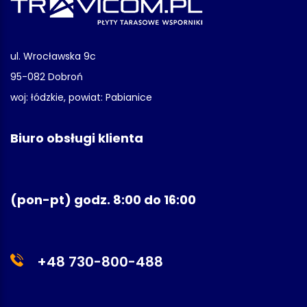
ul. Wrocławska 9c
95-082 Dobroń
woj: łódzkie, powiat: Pabianice
Biuro obsługi klienta
(pon-pt) godz. 8:00 do 16:00
+48 730-800-488