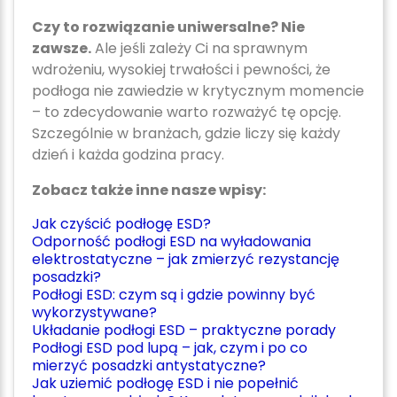
Czy to rozwiązanie uniwersalne? Nie
zawsze.
Ale jeśli zależy Ci na sprawnym
wdrożeniu, wysokiej trwałości i pewności, że
podłoga nie zawiedzie w krytycznym momencie
– to zdecydowanie warto rozważyć tę opcję.
Szczególnie w branżach, gdzie liczy się każdy
dzień i każda godzina pracy.
Zobacz także inne nasze wpisy:
Jak czyścić podłogę ESD?
Odporność podłogi ESD na wyładowania
elektrostatyczne – jak zmierzyć rezystancję
posadzki?
Podłogi ESD: czym są i gdzie powinny być
wykorzystywane?
Układanie podłogi ESD – praktyczne porady
Podłogi ESD pod lupą – jak, czym i po co
mierzyć posadzki antystatyczne?
Jak uziemić podłogę ESD i nie popełnić