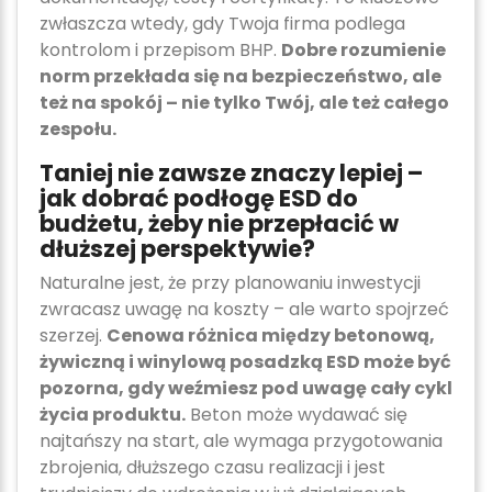
zwłaszcza wtedy, gdy Twoja firma podlega
kontrolom i przepisom BHP.
Dobre rozumienie
norm przekłada się na bezpieczeństwo, ale
też na spokój – nie tylko Twój, ale też całego
zespołu.
Taniej nie zawsze znaczy lepiej –
jak dobrać podłogę ESD do
budżetu, żeby nie przepłacić w
dłuższej perspektywie?
Naturalne jest, że przy planowaniu inwestycji
zwracasz uwagę na koszty – ale warto spojrzeć
szerzej.
Cenowa różnica między betonową,
żywiczną i winylową posadzką ESD może być
pozorna, gdy weźmiesz pod uwagę cały cykl
życia produktu.
Beton może wydawać się
najtańszy na start, ale wymaga przygotowania
zbrojenia, dłuższego czasu realizacji i jest