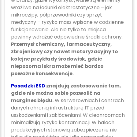
w branży, gdzie wykorzystywane są elementy
wrażliwe na ładunki elektrostatyczne – jak
mikroczipy, półprzewodniki czy sprzęt
medyczny – ryzyko masz wpisane w codzienne
funkcjonowanie. Ale nie tylko te miejsca
powinny wdrażać odpowiednie środki ochrony.
Przemysł chemiczny, farmaceutyczny,
zbrojeniowy czy nawet motoryzacyjny to
kolejne przykłady środowisk, gdzie
niepozorna iskra może mieć bardzo
poważne konsekwencje.
Posadzki ESD
znajdują zastosowanie tam,
gdzie nie można sobie pozwolić na
margines błędu.
W serwerowniach i centrach
danych chronią infrastrukturę IT przed
uszkodzeniami i zakłóceniami. W cleanroomach
minimalizują ryzyko kontaminacji. W halach
produkcyjnych stanowią zabezpieczenie nie