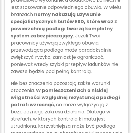
prawidłowo wykonane, a dodatkowo konieczne
jest stosowanie odpowiedniego obuwia. W wielu
branżach
normy nakazują używanie
specjalistycznych butów ESD, które wraz z
powierzchnią podłogi tworzą kompletny
system zabezpieczający
. Jeżeli Twoi
pracownicy używają zwykłego obuwia,
przewodząca podłoga może paradoksalnie
zwiększyć ryzyko, zamiast je ograniczać,
ponieważ wtedy szybki przepływ ładunków nie
zawsze będzie pod pełną kontrolą.
Nie bez znaczenia pozostają także warunki
otoczenia.
W pomieszczeniach o niskiej
wilgotności względnej rezystancja podłogi
potrafi wzrosnąć
, co może wyłączyć ją z
bezpiecznego zakresu działania. Dlatego w
strefach, w których kontrola klimatu jest
utrudniona, korzystniejsza może być podłoga