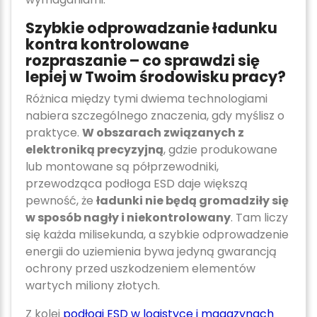
Szybkie odprowadzanie ładunku
kontra kontrolowane
rozpraszanie – co sprawdzi się
lepiej w Twoim środowisku pracy?
Różnica między tymi dwiema technologiami
nabiera szczególnego znaczenia, gdy myślisz o
praktyce.
W obszarach związanych z
elektroniką precyzyjną
, gdzie produkowane
lub montowane są półprzewodniki,
przewodząca podłoga ESD daje większą
pewność, że
ładunki nie będą gromadziły się
w sposób nagły i niekontrolowany
. Tam liczy
się każda milisekunda, a szybkie odprowadzenie
energii do uziemienia bywa jedyną gwarancją
ochrony przed uszkodzeniem elementów
wartych miliony złotych.
Z kolei
podłogi ESD w logistyce i magazynach