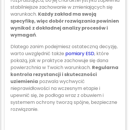
rozpraszająca, bo jej charakterystyka zapewnia
stabilniejsze zachowanie w zmieniających się
warunkach.
Każdy zakład ma swoją
specyfikę, więc dobór rozwiązania powinien
wynikać z dokładnej analizy procesów i
wymagań
.
Dlatego zanim podejmiesz ostateczną decyzję,
warto uwzględnić także
pomiary ESD
, które
pokażą, jak w praktyce zachowuje się dana
powierzchnia w Twoich warunkach.
Regularna
kontrola rezystancji i skuteczności
uziemienia
pozwala wychwycić
nieprawidłowości na wczesnym etapie i
upewnić się, że podłoga wraz z obuwiem i
systemem ochrony tworzą spójne, bezpieczne
rozwiązanie.