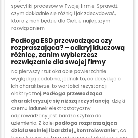
specyfiki procesów w Twojej firmie. Sprawdź,
czym dokładnie się różnią i jak zdecydować,
która z nich będzie dla Ciebie najlepszym
rozwiązaniem.
Podłoga ESD przewodząca czy
rozpraszająca? – odkryj kluczową
różnicę, zanim wybierzesz
rozwiązanie dla swojej firmy
Na pierwszy rzut oka obie powierzchnie
wyglądają podobnie, jednak to, co decyduje o
ich charakterze, to wartości rezystancji
elektrycznej.
Podłoga przewodząca
charakteryzuje się niższą rezystancją
, dzięki
czemu ładunek elektrostatyczny
odprowadzany jest bardzo szybko do
uziemienia. Z kolei
podłoga rozpraszająca
działa wolniej i bardziej „kontrolowanie”
, co
bywa korzystne tam, gdzie sprzęt elektroniczny