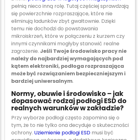
pełnią nieco inną rolę. Tutaj częściej sprawdzają
się powierzchnie rozpraszające, które nie
eliminują ładunków zbyt gwałtownie. Dzięki
temu nie dochodzi do powstawania
mikroiskrzeń, które w połączeniu z kurzem czy
innymi czynnikami mogłyby stanowić realne
zagrożenie.
Jeśli Twoje środowisko pracy nie
należy do najbardziej wymagających pod
kątem elektroniki, podłoga rozpraszająca
może być rozwiązaniem bezpieczniejszym i
bardziej uniwersalnym
.
Normy, obuwie i środowisko – jak
dopasować rodzaj podłogi ESD do
realnych warunków w zakładzie?
Przy wyborze podłogi często zapomina się o
tym, że to nie tylko ona decyduje o skuteczności
ochrony.
Uziemienie podłogi ESD
musi być