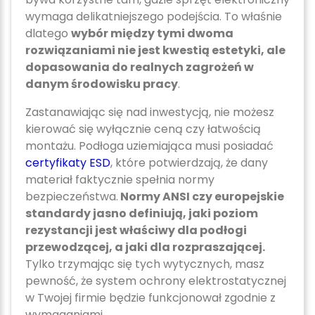
wymaga delikatniejszego podejścia. To właśnie
dlatego
wybór między tymi dwoma
rozwiązaniami nie jest kwestią estetyki, ale
dopasowania do realnych zagrożeń w
danym środowisku pracy
.
Zastanawiając się nad inwestycją, nie możesz
kierować się wyłącznie ceną czy łatwością
montażu. Podłoga uziemiająca musi posiadać
certyfikaty ESD
, które potwierdzają, że dany
materiał faktycznie spełnia normy
bezpieczeństwa.
Normy ANSI czy europejskie
standardy jasno definiują, jaki poziom
rezystancji jest właściwy dla podłogi
przewodzącej, a jaki dla rozpraszającej.
Tylko trzymając się tych wytycznych, masz
pewność, że system ochrony elektrostatycznej
w Twojej firmie będzie funkcjonował zgodnie z
wymaganiami.