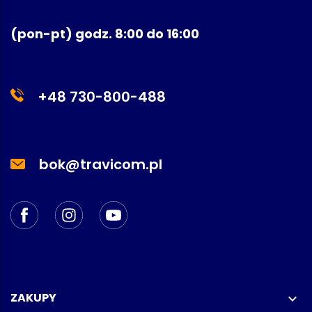
(pon-pt) godz. 8:00 do 16:00
+48 730-800-488
bok@travicom.pl
ZAKUPY
