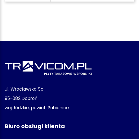
ul. Wrocławska 9c
95-082 Dobroń
woj: łódzkie, powiat: Pabianice
Biuro obsługi klienta