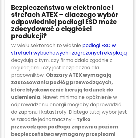
Bezpieczeństwo w elektronice i
strefach ATEX – dlaczego wybór
odpowiedniej podłogi ESD może
zdecydować o ciągłości
produkcji?
W wielu sektorach to właśnie
podłogi ESD w
strefach wybuchowych i zagrożonych eksplozją
decydują o tym, czy firma działa zgodnie z
regulacjami i czy jest bezpieczna dla
pracowników.
Obszary ATEX wymagają
zastosowania podłóg przewodzących,
które błyskawicznie kierują ładunek do
uziemienia
. Nawet minimalne opóźnienie w
odprowadzeniu energii mogłoby doprowadzić
do zapłonu i katastrofy. Dlatego tutaj wybór jest
w zasadzie jednoznaczny –
tylko
przewodząca podłoga zapewnia poziom
bezpieczeństwa wymagany przepisami
.