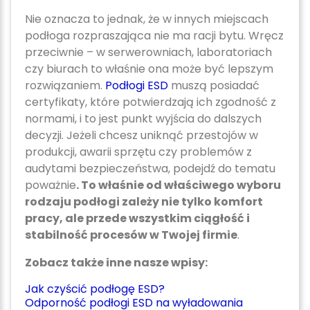
Nie oznacza to jednak, że w innych miejscach
podłoga rozpraszająca nie ma racji bytu. Wręcz
przeciwnie – w serwerowniach, laboratoriach
czy biurach to właśnie ona może być lepszym
rozwiązaniem.
Podłogi ESD
muszą posiadać
certyfikaty, które potwierdzają ich zgodność z
normami, i to jest punkt wyjścia do dalszych
decyzji. Jeżeli chcesz uniknąć przestojów w
produkcji, awarii sprzętu czy problemów z
audytami bezpieczeństwa, podejdź do tematu
poważnie
. To właśnie od właściwego wyboru
rodzaju podłogi zależy nie tylko komfort
pracy, ale przede wszystkim ciągłość i
stabilność procesów w Twojej firmie
.
Zobacz także inne nasze wpisy:
Jak czyścić podłogę ESD?
Odporność podłogi ESD na wyładowania