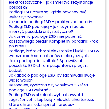
elektrostatyczne – jak zmierzyć rezystancję
posadzki?
Podłogi ESD: czym są i gdzie powinny być
wykorzystywane?
Układanie podłogi ESD – praktyczne porady
Podłogi ESD pod lupą – jak, czym i po co
mierzyć posadzki antystatyczne?
Jak uziemić podłogę ESD i nie popełnić
kosztownego błędu? Kompletny poradnik krok
po kroku
Podłoga, która chroni elektronikę i ludzi – ESD w
warsztatach samochodów elektrycznych
Jaka podłoga do szpitala? Sprawdź, jak
posadzka ESD chroni pacjentów, sprzęt i…
budżet
Jak dbać o podłogę ESD, by zachowała swoje
właściwości?
Betonowa, żywiczna czy winylowa – która
podłogę ESD wybrać?
Podłogi ESD w strefach wybuchowych i
zagrożonych eksplozją – niewidzialna tarcza,
która chroni ludzi, sprzęt i procesy