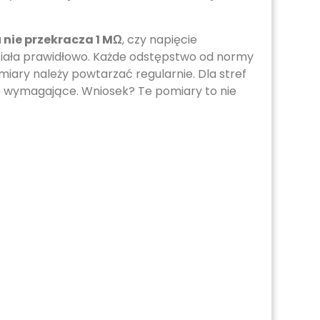
 nie przekracza 1 MΩ
, czy napięcie
ziała prawidłowo. Każde odstępstwo od normy
miary należy powtarzać regularnie. Dla stref
nie wymagające. Wniosek? Te pomiary to nie