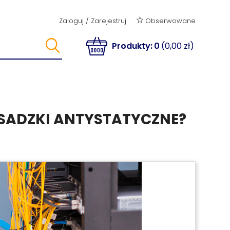
Obserwowane
Zaloguj
/
Zarejestruj
Produkty:
0
(0,00 zł)
POSADZKI ANTYSTATYCZNE?