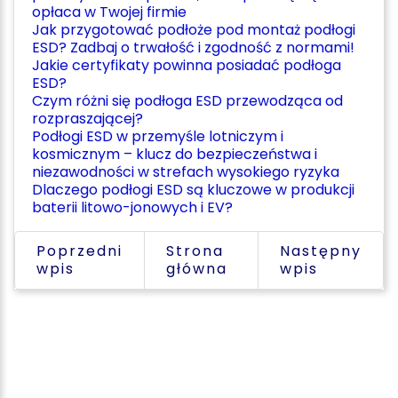
opłaca w Twojej firmie
Jak przygotować podłoże pod montaż podłogi
ESD? Zadbaj o trwałość i zgodność z normami!
Jakie certyfikaty powinna posiadać podłoga
ESD?
Czym różni się podłoga ESD przewodząca od
rozpraszającej?
Podłogi ESD w przemyśle lotniczym i
kosmicznym – klucz do bezpieczeństwa i
niezawodności w strefach wysokiego ryzyka
Dlaczego podłogi ESD są kluczowe w produkcji
baterii litowo-jonowych i EV?
Poprzedni
Strona
Następny
wpis
główna
wpis