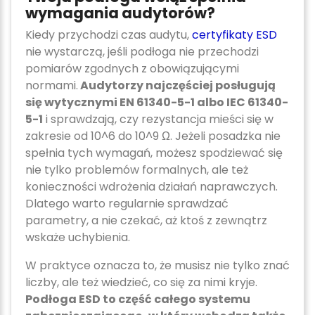
wymagania audytorów?
Kiedy przychodzi czas audytu,
certyfikaty ESD
nie wystarczą, jeśli podłoga nie przechodzi
pomiarów zgodnych z obowiązującymi
normami.
Audytorzy najczęściej posługują
się wytycznymi EN 61340-5-1 albo IEC 61340-
5-1
i sprawdzają, czy rezystancja mieści się w
zakresie od 10^6 do 10^9 Ω. Jeżeli posadzka nie
spełnia tych wymagań, możesz spodziewać się
nie tylko problemów formalnych, ale też
konieczności wdrożenia działań naprawczych.
Dlatego warto regularnie sprawdzać
parametry, a nie czekać, aż ktoś z zewnątrz
wskaże uchybienia.
W praktyce oznacza to, że musisz nie tylko znać
liczby, ale też wiedzieć, co się za nimi kryje.
Podłoga ESD to część całego systemu