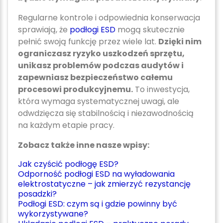
Regularne kontrole i odpowiednia konserwacja
sprawiają, że
podłogi ESD
mogą skutecznie
pełnić swoją funkcję przez wiele lat.
Dzięki nim
ograniczasz ryzyko uszkodzeń sprzętu,
unikasz problemów podczas audytów i
zapewniasz bezpieczeństwo całemu
procesowi produkcyjnemu.
To inwestycja,
która wymaga systematycznej uwagi, ale
odwdzięcza się stabilnością i niezawodnością
na każdym etapie pracy.
Zobacz także inne nasze wpisy:
Jak czyścić podłogę ESD?
Odporność podłogi ESD na wyładowania
elektrostatyczne – jak zmierzyć rezystancję
posadzki?
Podłogi ESD: czym są i gdzie powinny być
wykorzystywane?