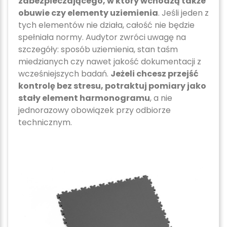
zabezpieczającego, w który wchodzą także
obuwie czy elementy uziemienia
. Jeśli jeden z
tych elementów nie działa, całość nie będzie
spełniała normy. Audytor zwróci uwagę na
szczegóły: sposób uziemienia, stan taśm
miedzianych czy nawet jakość dokumentacji z
wcześniejszych badań.
Jeżeli chcesz przejść
kontrolę bez stresu, potraktuj pomiary jako
stały element harmonogramu
, a nie
jednorazowy obowiązek przy odbiorze
technicznym.