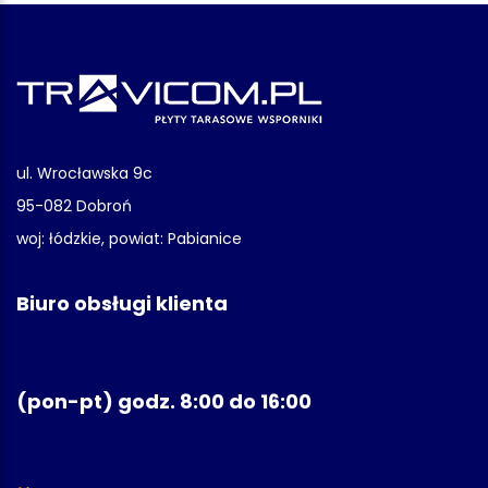
ul. Wrocławska 9c
95-082 Dobroń
woj: łódzkie, powiat: Pabianice
Biuro obsługi klienta
(pon-pt) godz. 8:00 do 16:00