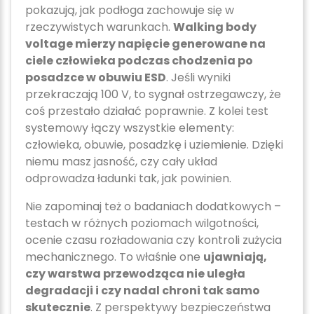
pokazują, jak podłoga zachowuje się w
rzeczywistych warunkach.
Walking body
voltage mierzy napięcie generowane na
ciele człowieka podczas chodzenia po
posadzce w obuwiu ESD
. Jeśli wyniki
przekraczają 100 V, to sygnał ostrzegawczy, że
coś przestało działać poprawnie. Z kolei test
systemowy łączy wszystkie elementy:
człowieka, obuwie, posadzkę i uziemienie. Dzięki
niemu masz jasność, czy cały układ
odprowadza ładunki tak, jak powinien.
Nie zapominaj też o badaniach dodatkowych –
testach w różnych poziomach wilgotności,
ocenie czasu rozładowania czy kontroli zużycia
mechanicznego. To właśnie one
ujawniają,
czy warstwa przewodząca nie uległa
degradacji i czy nadal chroni tak samo
skutecznie
. Z perspektywy bezpieczeństwa